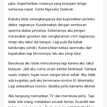
pipis. Kuperhatikan matanya yang terpejam tetapi
nafasnya cepat. Cerita Ngeseks Sedarah
Kubuka lebar selangkanganya dan kugesekkan penisku
dibibir vaginanya. Kuselesaikan dengan semburan
sperma diatas perutnya. Sebenarnya aku pengen
merasakan gesekan dan cengkeraman otot vaginanya,
tetapi aku takut dia bangun. Lagi pula dia kakak
kandungku sendiri. Kubersihkan bekas spermaku dan
kupakaikan lagi kimononya, lalu aku pergi tidur.
Besoknya aku tidak mencobanya lagi karena aku takut
ketauan. Jadi aku cuma onani sambil berkhayal. Sampai
suatu malam, hujan turun sangat lebat sekali. Aku tidak
ada kegiatan, jadi aku berencana nonton bf dikamarku.
Lagi asikasiknya nonton, tibatiba pintu kamarku diketuk.
Aku langsung mematikan TV dan membuka pintu. Tapi
tidak ada orang, melainkan secarik kertas. Kuambil dan