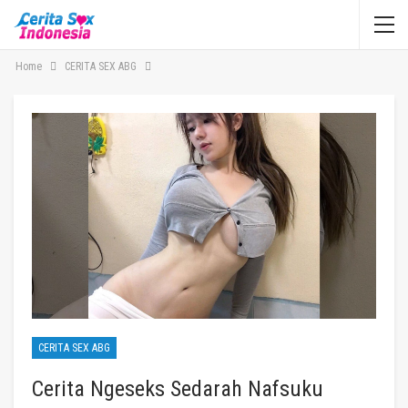
Home
CERITA SEX ABG
CERITA SEX ABG
Cerita Ngeseks Sedarah Nafsuku