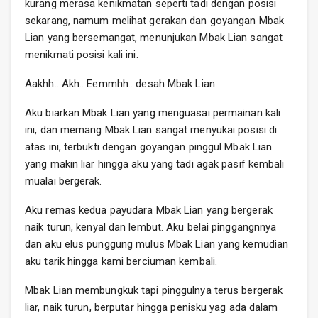
kurang merasa kenikmatan seperti tadi dengan posisi
sekarang, namum melihat gerakan dan goyangan Mbak
Lian yang bersemangat, menunjukan Mbak Lian sangat
menikmati posisi kali ini.
Aakhh.. Akh.. Eemmhh.. desah Mbak Lian.
Aku biarkan Mbak Lian yang menguasai permainan kali
ini, dan memang Mbak Lian sangat menyukai posisi di
atas ini, terbukti dengan goyangan pinggul Mbak Lian
yang makin liar hingga aku yang tadi agak pasif kembali
mualai bergerak.
Aku remas kedua payudara Mbak Lian yang bergerak
naik turun, kenyal dan lembut. Aku belai pinggangnnya
dan aku elus punggung mulus Mbak Lian yang kemudian
aku tarik hingga kami berciuman kembali.
Mbak Lian membungkuk tapi pinggulnya terus bergerak
liar, naik turun, berputar hingga penisku yag ada dalam