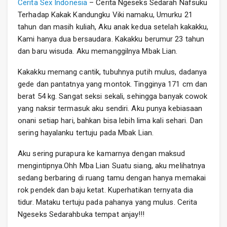
Cerita Sex Indonesia
– Cerita Ngeseks Sedarah Nafsuku
Terhadap Kakak Kandungku Viki namaku, Umurku 21
tahun dan masih kuliah, Aku anak kedua setelah kakakku,
Kami hanya dua bersaudara. Kakakku berumur 23 tahun
dan baru wisuda. Aku memanggilnya Mbak Lian.
Kakakku memang cantik, tubuhnya putih mulus, dadanya
gede dan pantatnya yang montok. Tingginya 171 cm dan
berat 54 kg. Sangat seksi sekali, sehingga banyak cowok
yang naksir termasuk aku sendiri. Aku punya kebiasaan
onani setiap hari, bahkan bisa lebih lima kali sehari. Dan
sering hayalanku tertuju pada Mbak Lian.
Aku sering purapura ke kamarnya dengan maksud
mengintipnya.Ohh Mba Lian Suatu siang, aku melihatnya
sedang berbaring di ruang tamu dengan hanya memakai
rok pendek dan baju ketat. Kuperhatikan ternyata dia
tidur. Mataku tertuju pada pahanya yang mulus. Cerita
Ngeseks Sedarahbuka tempat anjay!!!