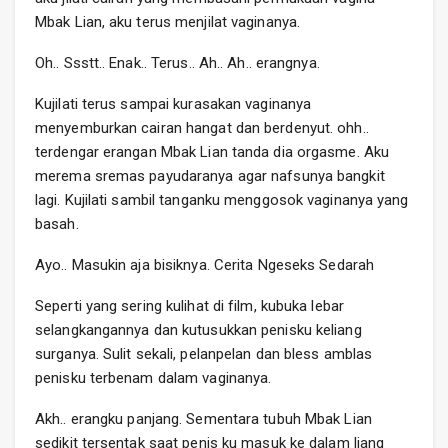
Mbak Lian, aku terus menjilat vaginanya.
Oh.. Ssstt.. Enak.. Terus.. Ah.. Ah.. erangnya.
Kujilati terus sampai kurasakan vaginanya
menyemburkan cairan hangat dan berdenyut. ohh..
terdengar erangan Mbak Lian tanda dia orgasme. Aku
merema sremas payudaranya agar nafsunya bangkit
lagi. Kujilati sambil tanganku menggosok vaginanya yang
basah.
Ayo.. Masukin aja bisiknya. Cerita Ngeseks Sedarah
Seperti yang sering kulihat di film, kubuka lebar
selangkangannya dan kutusukkan penisku keliang
surganya. Sulit sekali, pelanpelan dan bless amblas
penisku terbenam dalam vaginanya.
Akh.. erangku panjang. Sementara tubuh Mbak Lian
sedikit tersentak saat penis ku masuk ke dalam liang