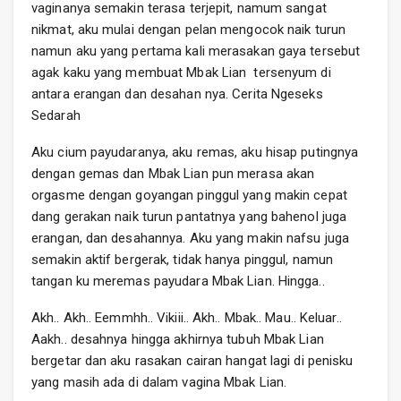
vaginanya semakin terasa terjepit, namum sangat
nikmat, aku mulai dengan pelan mengocok naik turun
namun aku yang pertama kali merasakan gaya tersebut
agak kaku yang membuat Mbak Lian tersenyum di
antara erangan dan desahan nya. Cerita Ngeseks
Sedarah
Aku cium payudaranya, aku remas, aku hisap putingnya
dengan gemas dan Mbak Lian pun merasa akan
orgasme dengan goyangan pinggul yang makin cepat
dang gerakan naik turun pantatnya yang bahenol juga
erangan, dan desahannya. Aku yang makin nafsu juga
semakin aktif bergerak, tidak hanya pinggul, namun
tangan ku meremas payudara Mbak Lian. Hingga..
Akh.. Akh.. Eemmhh.. Vikiii.. Akh.. Mbak.. Mau.. Keluar..
Aakh.. desahnya hingga akhirnya tubuh Mbak Lian
bergetar dan aku rasakan cairan hangat lagi di penisku
yang masih ada di dalam vagina Mbak Lian.