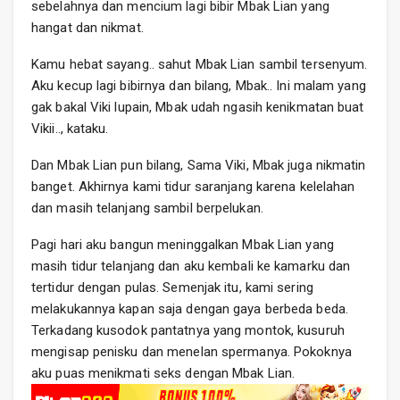
sebelahnya dan mencium lagi bibir Mbak Lian yang
hangat dan nikmat.
Kamu hebat sayang.. sahut Mbak Lian sambil tersenyum.
Aku kecup lagi bibirnya dan bilang, Mbak.. Ini malam yang
gak bakal Viki lupain, Mbak udah ngasih kenikmatan buat
Vikii.., kataku.
Dan Mbak Lian pun bilang, Sama Viki, Mbak juga nikmatin
banget. Akhirnya kami tidur saranjang karena kelelahan
dan masih telanjang sambil berpelukan.
Pagi hari aku bangun meninggalkan Mbak Lian yang
masih tidur telanjang dan aku kembali ke kamarku dan
tertidur dengan pulas. Semenjak itu, kami sering
melakukannya kapan saja dengan gaya berbeda beda.
Terkadang kusodok pantatnya yang montok, kusuruh
mengisap penisku dan menelan spermanya. Pokoknya
aku puas menikmati seks dengan Mbak Lian.