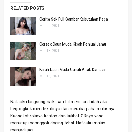
RELATED POSTS
Cerita Sek Full Gambar Kebutuhan Papa
Mar 22, 2021
Cersex Daun Muda Kisah Penjual Jamu
Mar 18, 2021
Kisah Daun Muda Gairah Anak Kampus
Mar 18, 2021
Nafsuku langsung naik, sambil menelan ludah aku
berjongkok mendekatinya dan meraba paha mulusnya.
Kuangkat roknya keatas dan kulihat CDnya yang
menutupi seonggok daging tebal. Nafsuku makin
menjadi jadi.