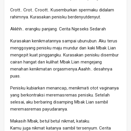
Crott.. Crot.. Croott.. Kusemburkan spermaku didalam
rahimnya. Kurasakan penisku berdenyutdenyut.
Akkhh.. erangku panjang. Cerita Ngeseks Sedarah
Kurasakan kenikmatannya sampai ubunubun. Aku terus
menggoyang penisku maju mundur dan kaki Mbak Lian
mengepit kuat pinggangku. Kurasakan penisku disembur
cairan hangat dan kulihat Mbak Lian mengejang
menahan kenikmatan orgasmenya.Aaahh.. desahnya
puas.
Penisku kubiarkan menancap, menikmati otot vaginanya
yang berkontraksi meremasremas penisku. Setelah
selesai, aku berbaring disamping Mbak Lian sambil
meremasremas payudaranya.
Makasih Mbak, betul betul nikmat, kataku.
Kamu juga nikmat katanya sambil tersenyum. Cerita