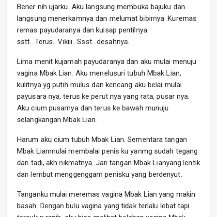
Bener nih ujarku. Aku langsung membuka bajuku dan
langsung menerkamnya dan melumat bibirnya. Kuremas
remas payudaranya dan kuisap pentilnya.
sstt.. Terus.. Vikiii.. Ssst.. desahnya.
Lima menit kujamah payudaranya dan aku mulai menuju
vagina Mbak Lian. Aku menelusuri tubuh Mbak Lian,
kulitnya yg putih mulus dan kencang aku belai mulai
payusara nya, terus ke perut nya yang rata, pusar nya.
Aku cium pusarnya dan terus ke bawah munuju
selangkangan Mbak Lian.
Harum aku cium tubuh Mbak Lian. Sementara tangan
Mbak Lianmulai membalai penis ku yanmg sudah tegang
dari tadi, akh nikmatnya. Jari tangan Mbak Lianyang lentik
dan lembut menggenggam penisku yang berdenyut.
Tanganku mulai meremas vagina Mbak Lian yang makin
basah. Dengan bulu vagina yang tidak terlalu lebat tapi