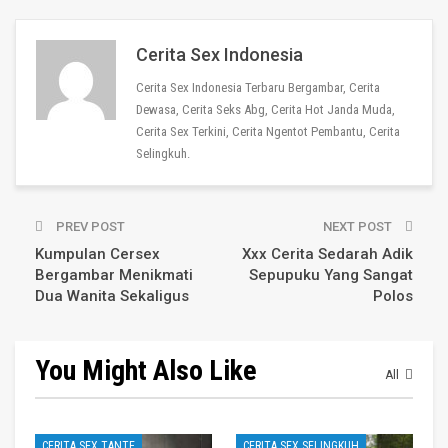
Cerita Sex Indonesia
Cerita Sex Indonesia Terbaru Bergambar, Cerita
Dewasa, Cerita Seks Abg, Cerita Hot Janda Muda,
Cerita Sex Terkini, Cerita Ngentot Pembantu, Cerita
Selingkuh.
PREV POST
NEXT POST
Kumpulan Cersex
Xxx Cerita Sedarah Adik
Bergambar Menikmati
Sepupuku Yang Sangat
Dua Wanita Sekaligus
Polos
You Might Also Like
All
CERITA SEX TANTE
CERITA SEX SELINGKUH