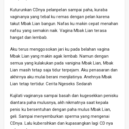
Kuturunkan CDnya pelanpelan sampai paha, kuraba
vaginanya yang tebal ku remas dengan pelan karena
takut Mbak Lian bangun. Nafas ku makin cepat menahan
nafsu yang semakin naik. Vagina Mbak Lian terasa
hangat dan lembab.
Aku terus menggosokan jari ku pada belahan vagina
Mbak Lian yang makin agak lembab. Namun dengan
semua yang kulakukan pada vanigina Mbak Lian, Mbak
Lian masih tetap saja tidur terpejam. Aku penasaran dan
akhirnya aku mulai berani menjilatinya. Anehnya Mbak
Lian tetap tertidur. Cerita Ngeseks Sedarah
Kujilati vaginanya sampai basah dan kugesekkan penisku
diantara paha mulusnya, akh nikmatnya saat kepala
penis ku bersentuhan dengan paha mulus Mbak Lian,
geli. Sampai menyemburkan sperma yang mengenai
CDnya. Lalu kubersihkan dan kupasangkan lagi CD nya