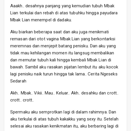
Aaakh.. desahnya panjang yang kemudian tubuh Mbak
Lian terkulai dan rebah di atas tubuhku hingga payudara
Mbak Lian menempel di dadaku.
Aku biarkan beberapa saat dan aku juga menikmati
remasan dari otot vagina Mbak Lian yang berkontarksi
meremnas dan menjepit batang penisku. Dan aku yang
tidak mau kehilangan momen itu langsug membalikan
dan memutar tubuh kali hingga kembali Mbak Lian di
bawah. Sambil aku rasakan pijatan lembut itu aku kocok
lagi penisku naik turun hingga tak lama.. Cerita Ngeseks
Sedarah
Akh.. Mbak.. Vikii.. Mau.. Keluar.. Akh.. desahku dan crott..
crott.. crott..
Spermaku aku semprotkan lagi di dalam rahimnya. Dan
aku terkulai di atas tubuh kakakku yang sexy itu. Setelah
selesai aku rasakan kenikmatan itu, aku berbaring lagi di