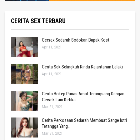
CERITA SEX TERBARU
Cersex Sedarah Sodokan Bapak Kost
Apr 11, 2021
Cerita Sek Selingkuh Rindu Kejantanan Lelaki
Apr 11, 2021
Cerita Bokep Panas Amat Terangsang Dengan
Cewek Lain Ketika…
Mar 31, 2021
Cerita Perkosaan Sedarah Membuat Sange Istri
Tetangga Yang…
Mar 31, 2021