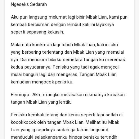
Ngeseks Sedarah
Aku pun langsung melumat lagi bibir Mbak Lian, kami pun
kembali berciuman dengan lembut kali ini layaknya
seperti sepasang kekasih.
Malam itu kunikmati lagi tubuh Mbak Lian, kali ini aku
yang berbaring terlentang dan Mbak Lian yang memulai
nya. Dia mencium bibirku semetara tangan ku meremas
kedua payudaranya. Penisku yang tadi agak mengecil
mulai bangun lagi dan mengeras. Tangan Mbak Lian
kemudian mengocok penis ku.
Eemmpp.. Akh.. erangku merasakan nikmatnya kocakan
tangan Mbak Lian yang lentik.
Penisku kembali tetang dan keras seperti tapi setlah di
kocokkocok oleh tangan Mbak Lian. Melihat itu Mbak
Lian yang jg seprtinya sudah ga tahan langsund
menduduki selagkangannku hingga penisku tertindih