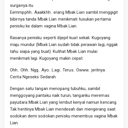
surganya itu.
Eemmpphh.. Aaakkhh.. erang Mbak Lian sambil menggigit
bibirnya tanda Mbak Lian menikmati tusukan pertama
penisku ke dalam vagina Mbak Lian.
Rasanya penisku seperti dijepit kuat sekali. Kugoyang
maju mundur (Mbak Lian sudah tidak perawan lagi, nggak
tahu siapa yang buat). Kulihat Mbak Lian mulai
menikmati lagi. Kugoyang makin cepat.
Ohh.. Ohh.. Ngg.. Ayo.. Lagi.. Terus.. Owww.. jeritnya.
Cerita Ngeseks Sedarah
Dengan satu tangan menopang tubuhku, sambil
menggoyang pantaku naik turun, tanganku meremas
payudara Mbak Lian yang lembut kenyal namun kencang.
Tak hentinya Mbak Lian mendesah dan mengerang saat
sodokan demi sodokan penisku menembus vagina Mbak
Lian.