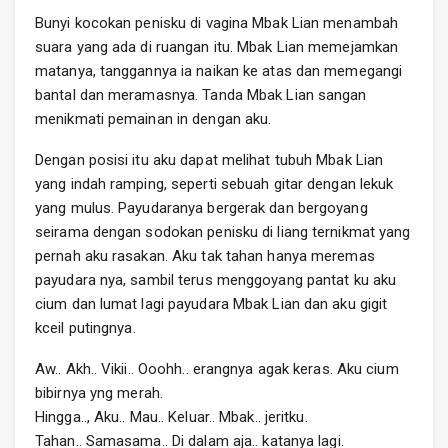
Bunyi kocokan penisku di vagina Mbak Lian menambah
suara yang ada di ruangan itu. Mbak Lian memejamkan
matanya, tanggannya ia naikan ke atas dan memegangi
bantal dan meramasnya. Tanda Mbak Lian sangan
menikmati pemainan in dengan aku.
Dengan posisi itu aku dapat melihat tubuh Mbak Lian
yang indah ramping, seperti sebuah gitar dengan lekuk
yang mulus. Payudaranya bergerak dan bergoyang
seirama dengan sodokan penisku di liang ternikmat yang
pernah aku rasakan. Aku tak tahan hanya meremas
payudara nya, sambil terus menggoyang pantat ku aku
cium dan lumat lagi payudara Mbak Lian dan aku gigit
kceil putingnya.
Aw.. Akh.. Vikii.. Ooohh.. erangnya agak keras. Aku cium
bibirnya yng merah.
Hingga.., Aku.. Mau.. Keluar.. Mbak.. jeritku.
Tahan.. Samasama.. Di dalam aja.. katanya lagi.