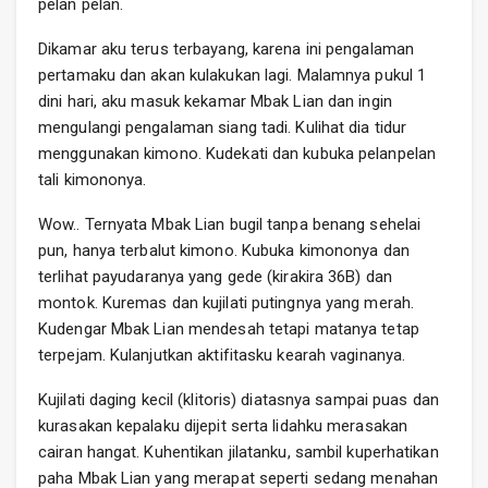
pelan pelan.
Dikamar aku terus terbayang, karena ini pengalaman
pertamaku dan akan kulakukan lagi. Malamnya pukul 1
dini hari, aku masuk kekamar Mbak Lian dan ingin
mengulangi pengalaman siang tadi. Kulihat dia tidur
menggunakan kimono. Kudekati dan kubuka pelanpelan
tali kimononya.
Wow.. Ternyata Mbak Lian bugil tanpa benang sehelai
pun, hanya terbalut kimono. Kubuka kimononya dan
terlihat payudaranya yang gede (kirakira 36B) dan
montok. Kuremas dan kujilati putingnya yang merah.
Kudengar Mbak Lian mendesah tetapi matanya tetap
terpejam. Kulanjutkan aktifitasku kearah vaginanya.
Kujilati daging kecil (klitoris) diatasnya sampai puas dan
kurasakan kepalaku dijepit serta lidahku merasakan
cairan hangat. Kuhentikan jilatanku, sambil kuperhatikan
paha Mbak Lian yang merapat seperti sedang menahan