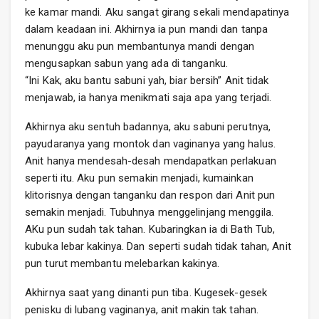
ke kamar mandi. Aku sangat girang sekali mendapatinya
dalam keadaan ini. Akhirnya ia pun mandi dan tanpa
menunggu aku pun membantunya mandi dengan
mengusapkan sabun yang ada di tanganku.
“Ini Kak, aku bantu sabuni yah, biar bersih” Anit tidak
menjawab, ia hanya menikmati saja apa yang terjadi.
Akhirnya aku sentuh badannya, aku sabuni perutnya,
payudaranya yang montok dan vaginanya yang halus.
Anit hanya mendesah-desah mendapatkan perlakuan
seperti itu. Aku pun semakin menjadi, kumainkan
klitorisnya dengan tanganku dan respon dari Anit pun
semakin menjadi. Tubuhnya menggelinjang menggila.
AKu pun sudah tak tahan. Kubaringkan ia di Bath Tub,
kubuka lebar kakinya. Dan seperti sudah tidak tahan, Anit
pun turut membantu melebarkan kakinya.
Akhirnya saat yang dinanti pun tiba. Kugesek-gesek
penisku di lubang vaginanya, anit makin tak tahan.