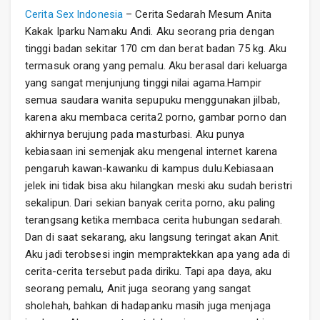
Cerita Sex Indonesia
– Cerita Sedarah Mesum Anita
Kakak Iparku Namaku Andi. Aku seorang pria dengan
tinggi badan sekitar 170 cm dan berat badan 75 kg. Aku
termasuk orang yang pemalu. Aku berasal dari keluarga
yang sangat menjunjung tinggi nilai agama.Hampir
semua saudara wanita sepupuku menggunakan jilbab,
karena aku membaca cerita2 porno, gambar porno dan
akhirnya berujung pada masturbasi. Aku punya
kebiasaan ini semenjak aku mengenal internet karena
pengaruh kawan-kawanku di kampus dulu.Kebiasaan
jelek ini tidak bisa aku hilangkan meski aku sudah beristri
sekalipun. Dari sekian banyak cerita porno, aku paling
terangsang ketika membaca cerita hubungan sedarah.
Dan di saat sekarang, aku langsung teringat akan Anit.
Aku jadi terobsesi ingin mempraktekkan apa yang ada di
cerita-cerita tersebut pada diriku. Tapi apa daya, aku
seorang pemalu, Anit juga seorang yang sangat
sholehah, bahkan di hadapanku masih juga menjaga