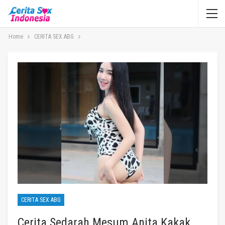
Home
CERITA SEX ABG
CERITA SEX ABG
Cerita Sedarah Mesum Anita Kakak