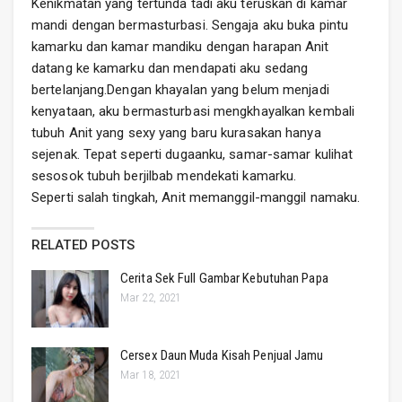
Kenikmatan yang tertunda tadi aku teruskan di kamar
mandi dengan bermasturbasi. Sengaja aku buka pintu
kamarku dan kamar mandiku dengan harapan Anit
datang ke kamarku dan mendapati aku sedang
bertelanjang.Dengan khayalan yang belum menjadi
kenyataan, aku bermasturbasi mengkhayalkan kembali
tubuh Anit yang sexy yang baru kurasakan hanya
sejenak. Tepat seperti dugaanku, samar-samar kulihat
sesosok tubuh berjilbab mendekati kamarku.
Seperti salah tingkah, Anit memanggil-manggil namaku.
RELATED POSTS
Cerita Sek Full Gambar Kebutuhan Papa
Mar 22, 2021
Cersex Daun Muda Kisah Penjual Jamu
Mar 18, 2021