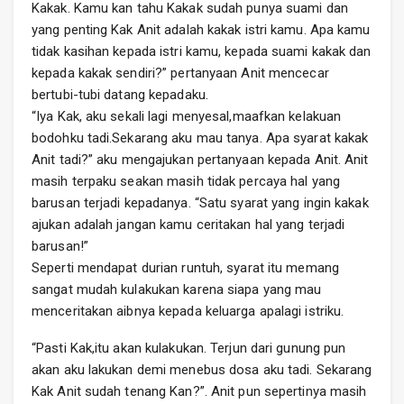
Kakak. Kamu kan tahu Kakak sudah punya suami dan
yang penting Kak Anit adalah kakak istri kamu. Apa kamu
tidak kasihan kepada istri kamu, kepada suami kakak dan
kepada kakak sendiri?” pertanyaan Anit mencecar
bertubi-tubi datang kepadaku.
“Iya Kak, aku sekali lagi menyesal,maafkan kelakuan
bodohku tadi.Sekarang aku mau tanya. Apa syarat kakak
Anit tadi?” aku mengajukan pertanyaan kepada Anit. Anit
masih terpaku seakan masih tidak percaya hal yang
barusan terjadi kepadanya. “Satu syarat yang ingin kakak
ajukan adalah jangan kamu ceritakan hal yang terjadi
barusan!”
Seperti mendapat durian runtuh, syarat itu memang
sangat mudah kulakukan karena siapa yang mau
menceritakan aibnya kepada keluarga apalagi istriku.
“Pasti Kak,itu akan kulakukan. Terjun dari gunung pun
akan aku lakukan demi menebus dosa aku tadi. Sekarang
Kak Anit sudah tenang Kan?”. Anit pun sepertinya masih