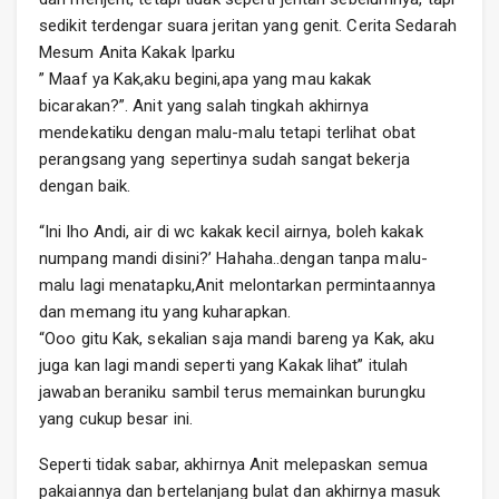
sedikit terdengar suara jeritan yang genit. Cerita Sedarah
Mesum Anita Kakak Iparku
” Maaf ya Kak,aku begini,apa yang mau kakak
bicarakan?”. Anit yang salah tingkah akhirnya
mendekatiku dengan malu-malu tetapi terlihat obat
perangsang yang sepertinya sudah sangat bekerja
dengan baik.
“Ini lho Andi, air di wc kakak kecil airnya, boleh kakak
numpang mandi disini?’ Hahaha..dengan tanpa malu-
malu lagi menatapku,Anit melontarkan permintaannya
dan memang itu yang kuharapkan.
“Ooo gitu Kak, sekalian saja mandi bareng ya Kak, aku
juga kan lagi mandi seperti yang Kakak lihat” itulah
jawaban beraniku sambil terus memainkan burungku
yang cukup besar ini.
Seperti tidak sabar, akhirnya Anit melepaskan semua
pakaiannya dan bertelanjang bulat dan akhirnya masuk