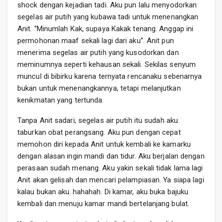
shock dengan kejadian tadi. Aku pun lalu menyodorkan
segelas air putih yang kubawa tadi untuk menenangkan
Anit. “Minumlah Kak, supaya Kakak tenang. Anggap ini
permohonan maaf sekali lagi dari aku”. Anit pun
menerima segelas air putih yang kusodorkan dan
meminumnya seperti kehausan sekali. Sekilas senyum
muncul di bibirku karena ternyata rencanaku sebenarnya
bukan untuk menenangkannya, tetapi melanjutkan
kenikmatan yang tertunda.
Tanpa Anit sadari, segelas air putih itu sudah aku
taburkan obat perangsang. Aku pun dengan cepat
memohon diri kepada Anit untuk kembali ke kamarku
dengan alasan ingin mandi dan tidur. Aku berjalan dengan
perasaan sudah menang. Aku yakin sekali tidak lama lagi
Anit akan gelisah dan mencari pelampiasan. Ya siapa lagi
kalau bukan aku..hahahah. Di kamar, aku buka bajuku
kembali dan menuju kamar mandi bertelanjang bulat.