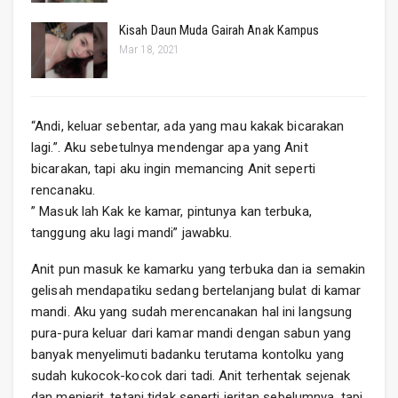
Kisah Daun Muda Gairah Anak Kampus
Mar 18, 2021
“Andi, keluar sebentar, ada yang mau kakak bicarakan
lagi.”. Aku sebetulnya mendengar apa yang Anit
bicarakan, tapi aku ingin memancing Anit seperti
rencanaku.
” Masuk lah Kak ke kamar, pintunya kan terbuka,
tanggung aku lagi mandi” jawabku.
Anit pun masuk ke kamarku yang terbuka dan ia semakin
gelisah mendapatiku sedang bertelanjang bulat di kamar
mandi. Aku yang sudah merencanakan hal ini langsung
pura-pura keluar dari kamar mandi dengan sabun yang
banyak menyelimuti badanku terutama kontolku yang
sudah kukocok-kocok dari tadi. Anit terhentak sejenak
dan menjerit, tetapi tidak seperti jeritan sebelumnya, tapi