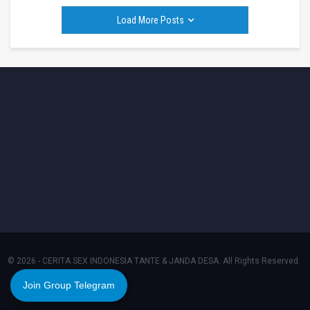
Load More Posts
© 2026 - CERITA SEX INDONESIA TANTE & JANDA DESA. All Rights Reserved.
Join Group Telegram