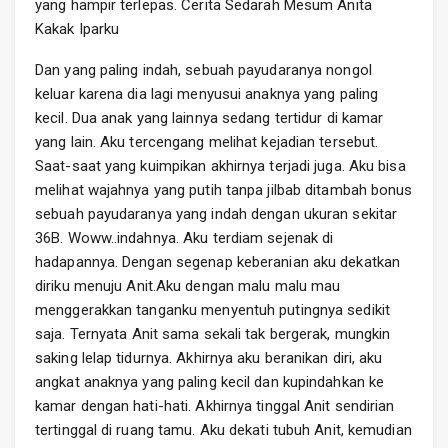
yang hampir terlepas. Cerita Sedarah Mesum Anita
Kakak Iparku
Dan yang paling indah, sebuah payudaranya nongol
keluar karena dia lagi menyusui anaknya yang paling
kecil. Dua anak yang lainnya sedang tertidur di kamar
yang lain. Aku tercengang melihat kejadian tersebut.
Saat-saat yang kuimpikan akhirnya terjadi juga. Aku bisa
melihat wajahnya yang putih tanpa jilbab ditambah bonus
sebuah payudaranya yang indah dengan ukuran sekitar
36B. Woww..indahnya. Aku terdiam sejenak di
hadapannya. Dengan segenap keberanian aku dekatkan
diriku menuju Anit.Aku dengan malu malu mau
menggerakkan tanganku menyentuh putingnya sedikit
saja. Ternyata Anit sama sekali tak bergerak, mungkin
saking lelap tidurnya. Akhirnya aku beranikan diri, aku
angkat anaknya yang paling kecil dan kupindahkan ke
kamar dengan hati-hati. Akhirnya tinggal Anit sendirian
tertinggal di ruang tamu. Aku dekati tubuh Anit, kemudian