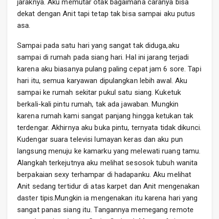
jaraknya. Aku memutar otak bagaimana caranya bisa
dekat dengan Anit tapi tetap tak bisa sampai aku putus
asa.
Sampai pada satu hari yang sangat tak diduga,aku
sampai di rumah pada siang hari. Hal ini jarang terjadi
karena aku biasanya pulang paling cepat jam 6 sore. Tapi
hari itu, semua karyawan dipulangkan lebih awal. Aku
sampai ke rumah sekitar pukul satu siang. Kuketuk
berkali-kali pintu rumah, tak ada jawaban. Mungkin
karena rumah kami sangat panjang hingga ketukan tak
terdengar. Akhirnya aku buka pintu, ternyata tidak dikunci.
Kudengar suara televisi lumayan keras dan aku pun
langsung menuju ke kamarku yang melewati ruang tamu.
Alangkah terkejutnya aku melihat sesosok tubuh wanita
berpakaian sexy terhampar di hadapanku. Aku melihat
Anit sedang tertidur di atas karpet dan Anit mengenakan
daster tipis.Mungkin ia mengenakan itu karena hari yang
sangat panas siang itu. Tangannya memegang remote