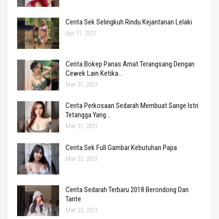
Cerita Sek Selingkuh Rindu Kejantanan Lelaki
Apr 11, 2021
Cerita Bokep Panas Amat Terangsang Dengan
Cewek Lain Ketika…
Mar 31, 2021
Cerita Perkosaan Sedarah Membuat Sange Istri
Tetangga Yang…
Mar 31, 2021
Cerita Sek Full Gambar Kebutuhan Papa
Mar 22, 2021
Cerita Sedarah Terbaru 2018 Berondong Dan
Tante
Mar 22, 2021