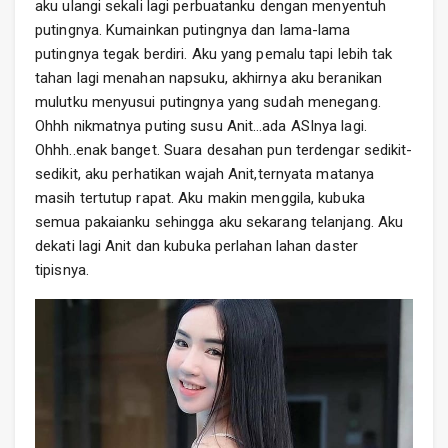
aku ulangi sekali lagi perbuatanku dengan menyentuh
putingnya. Kumainkan putingnya dan lama-lama
putingnya tegak berdiri. Aku yang pemalu tapi lebih tak
tahan lagi menahan napsuku, akhirnya aku beranikan
mulutku menyusui putingnya yang sudah menegang.
Ohhh nikmatnya puting susu Anit…ada ASInya lagi.
Ohhh..enak banget. Suara desahan pun terdengar sedikit-
sedikit, aku perhatikan wajah Anit,ternyata matanya
masih tertutup rapat. Aku makin menggila, kubuka
semua pakaianku sehingga aku sekarang telanjang. Aku
dekati lagi Anit dan kubuka perlahan lahan daster
tipisnya.