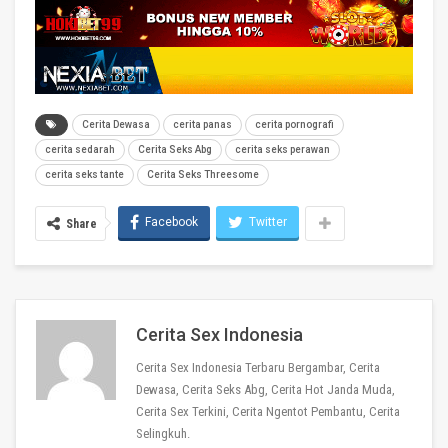
Cerita Dewasa
cerita panas
cerita pornografi
cerita sedarah
Cerita Seks Abg
cerita seks perawan
cerita seks tante
Cerita Seks Threesome
Facebook
Twitter
Share
Cerita Sex Indonesia
Cerita Sex Indonesia Terbaru Bergambar, Cerita
Dewasa, Cerita Seks Abg, Cerita Hot Janda Muda,
Cerita Sex Terkini, Cerita Ngentot Pembantu, Cerita
Selingkuh.