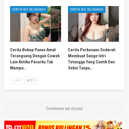
CERITA SEX SELINGKUH
CERITA SEX SELINGKUH
Cerita Bokep Panas Amat
Cerita Perkosaan Sedarah
Terangsang Dengan Cewek
Membuat Sange Istri
Lain Ketika Pacarku Tak
Tetangga Yang Cantik Dan
Mampu…
Seksi Tanpa…
PREV
NEXT
Comments are closed.