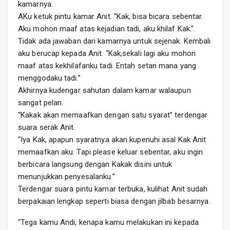
kamarnya.
AKu ketuk pintu kamar Anit. “Kak, bisa bicara sebentar.
Aku mohon maaf atas kejadian tadi, aku khilaf Kak.”.
Tidak ada jawaban dari kamarnya untuk sejenak. Kembali
aku berucap kepada Anit. “Kak,sekali lagi aku mohon
maaf atas kekhilafanku tadi. Entah setan mana yang
menggodaku tadi.”
Akhirnya kudengar sahutan dalam kamar walaupun
sangat pelan.
“Kakak akan memaafkan dengan satu syarat” terdengar
suara serak Anit.
“Iya Kak, apapun syaratnya akan kupenuhi asal Kak Anit
memaafkan aku. Tapi please keluar sebentar, aku ingin
berbicara langsung dengan Kakak disini untuk
menunjukkan penyesalanku.”
Terdengar suara pintu kamar terbuka, kulihat Anit sudah
berpakaian lengkap seperti biasa dengan jilbab besarnya.
“Tega kamu Andi, kenapa kamu melakukan ini kepada