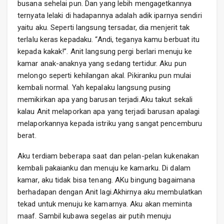
busana sehelai pun. Dan yang lebih mengagetkannya
ternyata lelaki di hadapannya adalah adik iparnya sendiri
yaitu aku. Seperti langsung tersadar, dia menjerit tak
terlalu keras kepadaku. “Andi, teganya kamu berbuat itu
kepada kakak!”. Anit langsung pergi berlari menuju ke
kamar anak-anaknya yang sedang tertidur. Aku pun
melongo seperti kehilangan akal. Pikiranku pun mulai
kembali normal. Yah kepalaku langsung pusing
memikirkan apa yang barusan terjadi.Aku takut sekali
kalau Anit melaporkan apa yang terjadi barusan apalagi
melaporkannya kepada istriku yang sangat pencemburu
berat.
Aku terdiam beberapa saat dan pelan-pelan kukenakan
kembali pakaianku dan menuju ke kamarku. Di dalam
kamar, aku tidak bisa tenang. AKu bingung bagaimana
berhadapan dengan Anit lagi.Akhirnya aku membulatkan
tekad untuk menuju ke kamarnya. Aku akan meminta
maaf. Sambil kubawa segelas air putih menuju