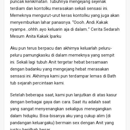
puncak kenikmatan. Tubuhnya mengejang sejenak
terdiam dan kontolku merasakan sekali sensasi ini.
Memeknya mengurut-urut keras kontolku yang juga akan
menyemburkan lahar panasnya. “Oooh..Andi..Kakak
nyampe…ohhh..ayo keluarin aja di dalam..” Cerita Sedarah
Mesum Anita Kakak Iparku
Aku pun terus berpacu dan akhirnya keluarlah peluru-
peluru pamungkasku di dalam memeknya yang sempit
ini. Sekali lagi tubuh Anit tergetar hebat bersamaan
dengan badanku yang mengejang hebat merasakan
sensasi ini. Akhirnya kami pun terdampar lemas di Bath
tub sejarah percintaan kami.
Setelah beberapa saat, kami pun lanjutkan di atas kasur
dengan berbagai gaya dan cara. Saat itu adalah saat
yang sangat menyenangkan sekaligus menegangkan
dalam hidupku. Bisa-bisanya aku yang cukup alim (di
pandangan keluargaku) bermain sex dengan Anit yang
justru berjilbab besar.