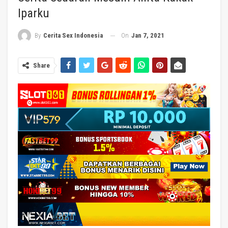
Iparku
On
Jan 7, 2021
By
Cerita Sex Indonesia
Share