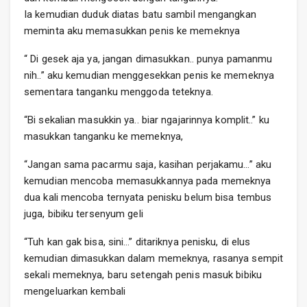
Ia kemudian duduk diatas batu sambil mengangkan
meminta aku memasukkan penis ke memeknya
“ Di gesek aja ya, jangan dimasukkan.. punya pamanmu
nih..” aku kemudian menggesekkan penis ke memeknya
sementara tanganku menggoda teteknya.
“Bi sekalian masukkin ya.. biar ngajarinnya komplit..” ku
masukkan tanganku ke memeknya,
“Jangan sama pacarmu saja, kasihan perjakamu…” aku
kemudian mencoba memasukkannya pada memeknya
dua kali mencoba ternyata penisku belum bisa tembus
juga, bibiku tersenyum geli
“Tuh kan gak bisa, sini…” ditariknya penisku, di elus
kemudian dimasukkan dalam memeknya, rasanya sempit
sekali memeknya, baru setengah penis masuk bibiku
mengeluarkan kembali