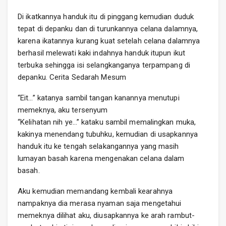
Di ikatkannya handuk itu di pinggang kemudian duduk
tepat di depanku dan di turunkannya celana dalamnya,
karena ikatannya kurang kuat setelah celana dalamnya
berhasil melewati kaki indahnya handuk itupun ikut
terbuka sehingga isi selangkanganya terpampang di
depanku. Cerita Sedarah Mesum
“Eit…” katanya sambil tangan kanannya menutupi
memeknya, aku tersenyum
“Kelihatan nih ye…” kataku sambil memalingkan muka,
kakinya menendang tubuhku, kemudian di usapkannya
handuk itu ke tengah selakangannya yang masih
lumayan basah karena mengenakan celana dalam
basah.
Aku kemudian memandang kembali kearahnya
nampaknya dia merasa nyaman saja mengetahui
memeknya dilihat aku, diusapkannya ke arah rambut-