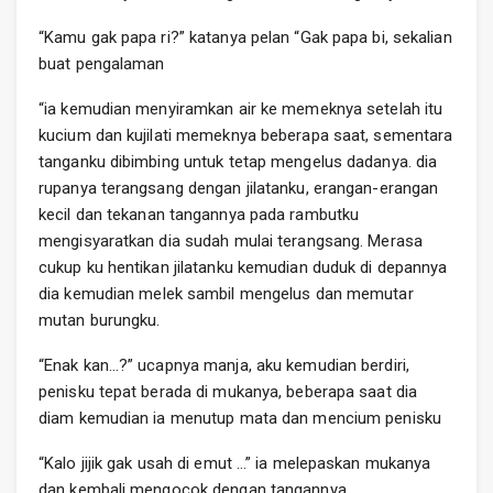
“Kamu gak papa ri?” katanya pelan “Gak papa bi, sekalian
buat pengalaman
“ia kemudian menyiramkan air ke memeknya setelah itu
kucium dan kujilati memeknya beberapa saat, sementara
tanganku dibimbing untuk tetap mengelus dadanya. dia
rupanya terangsang dengan jilatanku, erangan-erangan
kecil dan tekanan tangannya pada rambutku
mengisyaratkan dia sudah mulai terangsang. Merasa
cukup ku hentikan jilatanku kemudian duduk di depannya
dia kemudian melek sambil mengelus dan memutar
mutan burungku.
“Enak kan…?” ucapnya manja, aku kemudian berdiri,
penisku tepat berada di mukanya, beberapa saat dia
diam kemudian ia menutup mata dan mencium penisku
“Kalo jijik gak usah di emut …” ia melepaskan mukanya
dan kembali mengocok dengan tangannya.