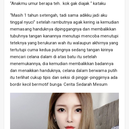
“Anakmu umur berapa teh.. kok gak diajak “ kataku
“Masih 1 tahun setengah, tadi sama adikku jadi aku
tinggal nyuci” setelah rambutnya agak kering ia kemudian
memasang handuknya dipinggangnya dan membalikkan
tubuhnya tangan kanannya menutupi mencoba menutupi
teteknya yang berukuran wah itu walaupun akhirnya yang
tertutupi cuma kedua putingnya sedang tangan kirinya
mencari celana dalam di atas batu itu setelah
menemukannya, dia kemudian membalikkan badannya
dan menaikkan handuknya, celana dalam berwarna putih
itu terlihat cukup tipis dan seksi di pinggir-pinggirnya ada
bordir kecil bermotif bunga. Cerita Sedarah Mesum