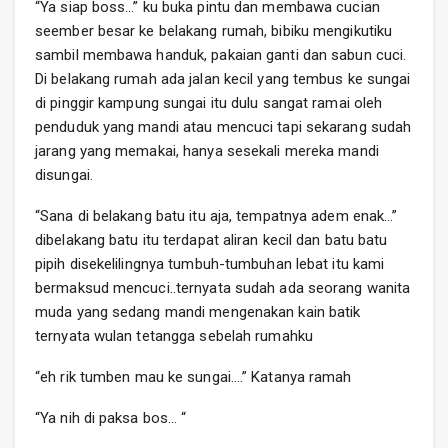
“Ya siap boss…” ku buka pintu dan membawa cucian
seember besar ke belakang rumah, bibiku mengikutiku
sambil membawa handuk, pakaian ganti dan sabun cuci.
Di belakang rumah ada jalan kecil yang tembus ke sungai
di pinggir kampung sungai itu dulu sangat ramai oleh
penduduk yang mandi atau mencuci tapi sekarang sudah
jarang yang memakai, hanya sesekali mereka mandi
disungai.
“Sana di belakang batu itu aja, tempatnya adem enak…”
dibelakang batu itu terdapat aliran kecil dan batu batu
pipih disekelilingnya tumbuh-tumbuhan lebat itu kami
bermaksud mencuci..ternyata sudah ada seorang wanita
muda yang sedang mandi mengenakan kain batik
ternyata wulan tetangga sebelah rumahku
“eh rik tumben mau ke sungai….” Katanya ramah
“Ya nih di paksa bos… “