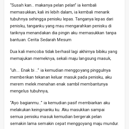
“Susah kan… makanya pelan pelan” ia kembali
memasukkan, kali ini lebih dalam, ia kembali menarik
tubuhnya sehingga penisku lepas. Tanganya lepas dari
penisku, tanganku yang mau mengarahkan penisku di
tariknya menandakan dia pingin aku memasukkan tanpa
bantuan. Cerita Sedarah Mesum
Dua kali mencoba tidak berhasil lagi akhirnya bibiku yang
memajukan memeknya, sekali maju langsung masuk,
“uh…. Enak bi …” ia kemudian menggoyang pinggulnya
memberikan tekanan keluar masuk pada penisku, aku
merem melek menahan enak sambil membantunya
mengelus tubuhnya,
“Ayo bagianmu…” ia kemudian pasif membiarkan aku
melakukan keinginanku ku. Aku masukkan sampai
semua penisku masuk kemudian bergerak pelan
semakin lama semakin cepat menggoyang maju mundur.