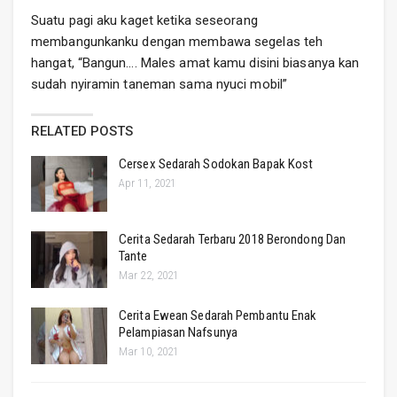
Suatu pagi aku kaget ketika seseorang
membangunkanku dengan membawa segelas teh
hangat, “Bangun…. Males amat kamu disini biasanya kan
sudah nyiramin taneman sama nyuci mobil”
RELATED POSTS
Cersex Sedarah Sodokan Bapak Kost
Apr 11, 2021
Cerita Sedarah Terbaru 2018 Berondong Dan
Tante
Mar 22, 2021
Cerita Ewean Sedarah Pembantu Enak
Pelampiasan Nafsunya
Mar 10, 2021