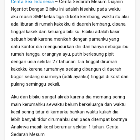
Cerita Sex Indonesia
– Cerita Sedarah Mesum Diajarin
Ngentot Dengan Bibiku Ini adalah kisahku pada waktu
aku masih SMP kelas tiga di kota kembang, waktu itu aku
ada liburan di rumah kakekku di daerah lembang, disana
tinggal kakek dan keluarga bibi ku. Bibiku adalah kasir
sebuah bank karena menikah dengan pamanku yang
satu kantor dia mengundurkan diri dan hanya sebagai ibu
rumah tangga, orangnya ayu, putih berlesung pipit
dengan usia sekitar 27 tahunan. Dia tinggal dirumah
kakekku karena rumahnya sedang dibangun di daerah
bogor sedang suaminya (adik ayahku) tinggal di kost dan
pulang seminggu sekali.
Aku dan bibiku sangat akrab karena dia memang sering
main kerumahku sewaktu belum berkeluarga dan waktu
kecil sering tidur di kamarku bahkan waktu kuliah dia
lebih banyak tidur dirumahku dari pada ditempat kostnya.
Anaknya masih kecil berumur sekitar 1 tahun. Cerita
Sedarah Mesum