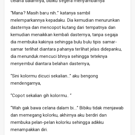
celana dalamnya, bibiku segera menyambarnya
“Mana? Masih baru nih..” katanya sambil
melemparkannya kepadaku. Dia kemudian menurunkan
dasternya dan mencopot kutang dari tempatnya dan
kemudian menaikkan kembali dasternya, tanpa segaja
dia membuka kakinya sehingga bulu bulu tipis samar-
samar terlihat diantara pahanya terlihat jelas didepanku,
dia menunduk mencuci bhnya sehingga teteknya
menyembul diantara belahan dasternya,
“Sini kolormu dicuci sekalian…” aku bengong
mendengarnya,
“Copot sekalian gih kolormu.. “
“Wah gak bawa celana dalam bi….” Bibiku tidak menjawab
dan memegang kolorku, akhirnya aku berdiri dan
membuka pelan-pelan kolorku sehingga adikku
menampakkan diri.