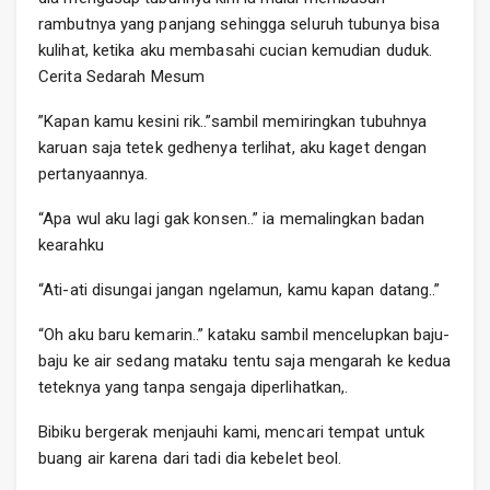
rambutnya yang panjang sehingga seluruh tubunya bisa
kulihat, ketika aku membasahi cucian kemudian duduk.
Cerita Sedarah Mesum
”Kapan kamu kesini rik..”sambil memiringkan tubuhnya
karuan saja tetek gedhenya terlihat, aku kaget dengan
pertanyaannya.
“Apa wul aku lagi gak konsen..” ia memalingkan badan
kearahku
“Ati-ati disungai jangan ngelamun, kamu kapan datang..”
“Oh aku baru kemarin..” kataku sambil mencelupkan baju-
baju ke air sedang mataku tentu saja mengarah ke kedua
teteknya yang tanpa sengaja diperlihatkan,.
Bibiku bergerak menjauhi kami, mencari tempat untuk
buang air karena dari tadi dia kebelet beol.