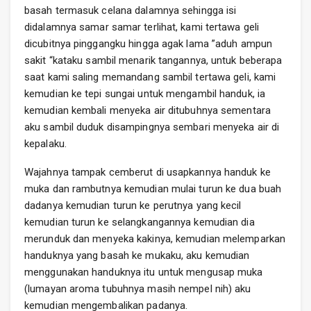
basah termasuk celana dalamnya sehingga isi
didalamnya samar samar terlihat, kami tertawa geli
dicubitnya pinggangku hingga agak lama ”aduh ampun
sakit “kataku sambil menarik tangannya, untuk beberapa
saat kami saling memandang sambil tertawa geli, kami
kemudian ke tepi sungai untuk mengambil handuk, ia
kemudian kembali menyeka air ditubuhnya sementara
aku sambil duduk disampingnya sembari menyeka air di
kepalaku.
Wajahnya tampak cemberut di usapkannya handuk ke
muka dan rambutnya kemudian mulai turun ke dua buah
dadanya kemudian turun ke perutnya yang kecil
kemudian turun ke selangkangannya kemudian dia
merunduk dan menyeka kakinya, kemudian melemparkan
handuknya yang basah ke mukaku, aku kemudian
menggunakan handuknya itu untuk mengusap muka
(lumayan aroma tubuhnya masih nempel nih) aku
kemudian mengembalikan padanya.