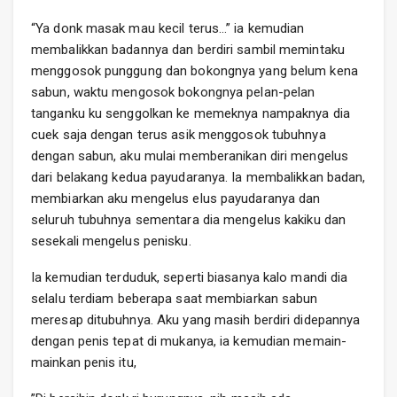
“Ya donk masak mau kecil terus…” ia kemudian
membalikkan badannya dan berdiri sambil memintaku
menggosok punggung dan bokongnya yang belum kena
sabun, waktu mengosok bokongnya pelan-pelan
tanganku ku senggolkan ke memeknya nampaknya dia
cuek saja dengan terus asik menggosok tubuhnya
dengan sabun, aku mulai memberanikan diri mengelus
dari belakang kedua payudaranya. Ia membalikkan badan,
membiarkan aku mengelus elus payudaranya dan
seluruh tubuhnya sementara dia mengelus kakiku dan
sesekali mengelus penisku.
Ia kemudian terduduk, seperti biasanya kalo mandi dia
selalu terdiam beberapa saat membiarkan sabun
meresap ditubuhnya. Aku yang masih berdiri didepannya
dengan penis tepat di mukanya, ia kemudian memain-
mainkan penis itu,