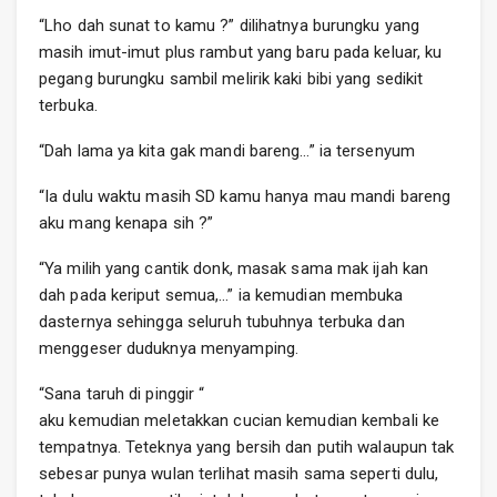
“Lho dah sunat to kamu ?” dilihatnya burungku yang
masih imut-imut plus rambut yang baru pada keluar, ku
pegang burungku sambil melirik kaki bibi yang sedikit
terbuka.
“Dah lama ya kita gak mandi bareng…” ia tersenyum
“Ia dulu waktu masih SD kamu hanya mau mandi bareng
aku mang kenapa sih ?”
“Ya milih yang cantik donk, masak sama mak ijah kan
dah pada keriput semua,…” ia kemudian membuka
dasternya sehingga seluruh tubuhnya terbuka dan
menggeser duduknya menyamping.
“Sana taruh di pinggir “
aku kemudian meletakkan cucian kemudian kembali ke
tempatnya. Teteknya yang bersih dan putih walaupun tak
sebesar punya wulan terlihat masih sama seperti dulu,