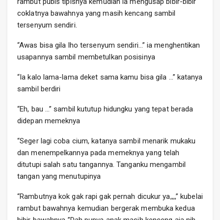
rambut pubis tipisnya kemudian ia mengusap bibir-bibir
coklatnya bawahnya yang masih kencang sambil
tersenyum sendiri.
“Awas bisa gila lho tersenyum sendiri…” ia menghentikan
usapannya sambil membetulkan posisinya
“Ia kalo lama-lama deket sama kamu bisa gila …” katanya
sambil berdiri
“Eh, bau …” sambil kututup hidungku yang tepat berada
didepan memeknya
“Seger lagi coba cium, katanya sambil menarik mukaku
dan menempelkannya pada memeknya yang telah
ditutupi salah satu tangannya. Tanganku mengambil
tangan yang menutupinya
“Rambutnya kok gak rapi gak pernah dicukur ya,,,,” kubelai
rambut bawahnya kemudian bergerak membuka kedua