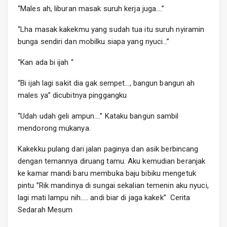
“Males ah, liburan masak suruh kerja juga….”
“Lha masak kakekmu yang sudah tua itu suruh nyiramin
bunga sendiri dan mobilku siapa yang nyuci…”
“Kan ada bi ijah “
“Bi ijah lagi sakit dia gak sempet…, bangun bangun ah
males ya” dicubitnya pinggangku
“Udah udah geli ampun….” Kataku bangun sambil
mendorong mukanya.
Kakekku pulang dari jalan paginya dan asik berbincang
dengan temannya diruang tamu. Aku kemudian beranjak
ke kamar mandi baru membuka baju bibiku mengetuk
pintu ”Rik mandinya di sungai sekalian temenin aku nyuci,
lagi mati lampu nih….. andi biar di jaga kakek” Cerita
Sedarah Mesum