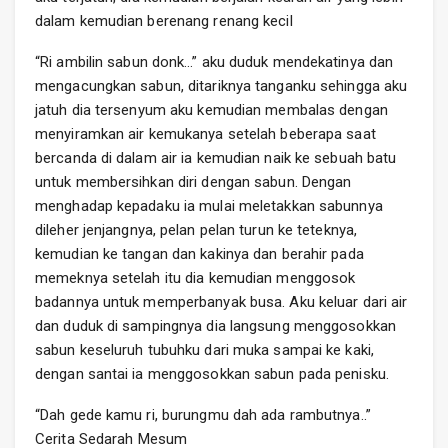
dalam kemudian berenang renang kecil
“Ri ambilin sabun donk…” aku duduk mendekatinya dan
mengacungkan sabun, ditariknya tanganku sehingga aku
jatuh dia tersenyum aku kemudian membalas dengan
menyiramkan air kemukanya setelah beberapa saat
bercanda di dalam air ia kemudian naik ke sebuah batu
untuk membersihkan diri dengan sabun. Dengan
menghadap kepadaku ia mulai meletakkan sabunnya
dileher jenjangnya, pelan pelan turun ke teteknya,
kemudian ke tangan dan kakinya dan berahir pada
memeknya setelah itu dia kemudian menggosok
badannya untuk memperbanyak busa. Aku keluar dari air
dan duduk di sampingnya dia langsung menggosokkan
sabun keseluruh tubuhku dari muka sampai ke kaki,
dengan santai ia menggosokkan sabun pada penisku.
“Dah gede kamu ri, burungmu dah ada rambutnya..”
Cerita Sedarah Mesum