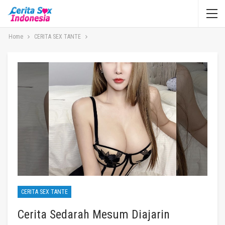
Home
CERITA SEX TANTE
CERITA SEX TANTE
Cerita Sedarah Mesum Diajarin