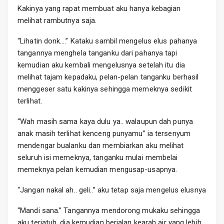
Kakinya yang rapat membuat aku hanya kebagian
melihat rambutnya saja.
“Lihatin donk….” Kataku sambil mengelus elus pahanya
tangannya menghela tanganku dari pahanya tapi
kemudian aku kembali mengelusnya setelah itu dia
melihat tajam kepadaku, pelan-pelan tanganku berhasil
menggeser satu kakinya sehingga memeknya sedikit
terlihat.
“Wah masih sama kaya dulu ya.. walaupun dah punya
anak masih terlihat kenceng punyamu” ia tersenyum
mendengar bualanku dan membiarkan aku melihat
seluruh isi memeknya, tanganku mulai membelai
memeknya pelan kemudian mengusap-usapnya.
“Jangan nakal ah.. geli..” aku tetap saja mengelus elusnya
“Mandi sana.” Tangannya mendorong mukaku sehingga
aku terjatuh, dia kemudian berjalan kearah air yang lebih