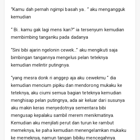
“Kamu dah pernah ngimpi basah ya.. “ aku mengangguk
kemudian
“ Bi.. kamu gak lagi mens kan?” ia tersenyum kemudian
membimbing tanganku pada dadanya
“Sini bibi ajarin ngelonin cewek…” aku mengikuti saja
bimbingan tangannya mengelus pelan teteknya
kemudian melintir putingnya.
“yang mesra donk ri anggep aja aku cewekmu “ dia
kemudian mencium pipiku dan mendorong mukaku ke
teteknya, aku ciumi semua bagian teteknya kemudian
menghisap pelan putingnya, ada air keluar dari susunya
aku makin keras menyedotnya sementara bibi
mengusap kepalaku sambil merem menikmatinya.
Kemudian aku menjilati perut dan turun ke rambut
memeknya, ke paha kemudian menengelamkan mukaku
ke memeknya, namun tangan bibiku mencegahnya.