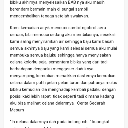
bibiku akhirnya menyelesaikan BAB nya aku masih
berendam bermain main di sungai sambil
mengembalikan tenaga setelah swalayan.
Kami kemudian asyik mencuci sambil ngobrol seru-
seruan, bibi mencuci sedang aku membilasnya, sesekali
kami saling menyiramkan air sehingga baju kami basah
semua akhirnya baju yang kami selesai semua aku mulai
membuka semua bajuku sehingga hanya menyisakan
celana kolorku saja, sementara bibiku yang dari tadi
berhadapan denganku menggeser duduknya
menyamping, kemudian menaikkan dasternya kemudian
celana dalam putih pelan pelan turun dari pahanya mulus
bibiku kemudian dia menghadap kembali padaku dengan
posisi kaki lebih rapat, tidak seperti tadi dimana kadang
aku bisa melihat celana dalamnya. Cerita Sedarah
Mesum
“Ih celana dalamnya dah pada bolong nih…” kuangkat