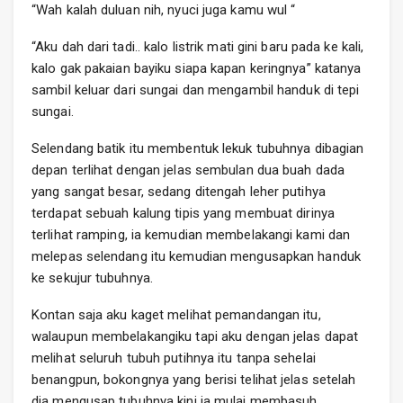
“Wah kalah duluan nih, nyuci juga kamu wul “
“Aku dah dari tadi.. kalo listrik mati gini baru pada ke kali,
kalo gak pakaian bayiku siapa kapan keringnya” katanya
sambil keluar dari sungai dan mengambil handuk di tepi
sungai.
Selendang batik itu membentuk lekuk tubuhnya dibagian
depan terlihat dengan jelas sembulan dua buah dada
yang sangat besar, sedang ditengah leher putihya
terdapat sebuah kalung tipis yang membuat dirinya
terlihat ramping, ia kemudian membelakangi kami dan
melepas selendang itu kemudian mengusapkan handuk
ke sekujur tubuhnya.
Kontan saja aku kaget melihat pemandangan itu,
walaupun membelakangiku tapi aku dengan jelas dapat
melihat seluruh tubuh putihnya itu tanpa sehelai
benangpun, bokongnya yang berisi telihat jelas setelah
dia mengusap tubuhnya kini ia mulai membasuh