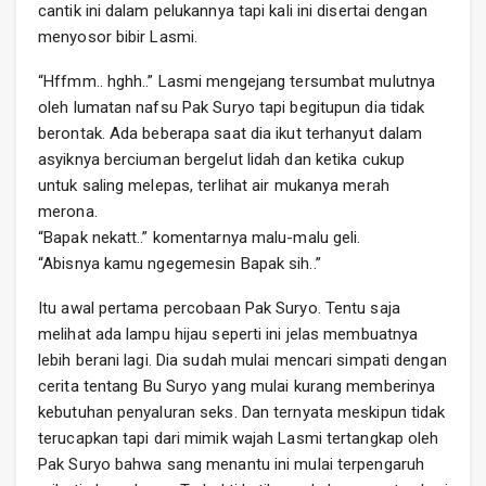
cantik ini dalam pelukannya tapi kali ini disertai dengan
menyosor bibir Lasmi.
“Hffmm.. hghh..” Lasmi mengejang tersumbat mulutnya
oleh lumatan nafsu Pak Suryo tapi begitupun dia tidak
berontak. Ada beberapa saat dia ikut terhanyut dalam
asyiknya berciuman bergelut lidah dan ketika cukup
untuk saling melepas, terlihat air mukanya merah
merona.
“Bapak nekatt..” komentarnya malu-malu geli.
“Abisnya kamu ngegemesin Bapak sih..”
Itu awal pertama percobaan Pak Suryo. Tentu saja
melihat ada lampu hijau seperti ini jelas membuatnya
lebih berani lagi. Dia sudah mulai mencari simpati dengan
cerita tentang Bu Suryo yang mulai kurang memberinya
kebutuhan penyaluran seks. Dan ternyata meskipun tidak
terucapkan tapi dari mimik wajah Lasmi tertangkap oleh
Pak Suryo bahwa sang menantu ini mulai terpengaruh