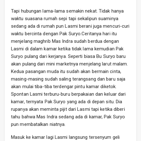
Tapi hubungan lama-lama semakin nekat. Tidak hanya
waktu suasana rumah sepi tapi sekalipun suaminya
sedang ada di rumah pun Lasmi berani juga mencuri-curi
waktu bercinta dengan Pak Suryo.Ceritanya hari itu
menjelang maghrib Mas Indra sudah berdua dengan
Lasmi di dalam kamar ketika tidak lama kemudian Pak
Suryo pulang dari kerjanya. Seperti biasa Bu Suryo baru
akan pulang dari mini marketnya menjelang larut malam.
Kedua pasangan muda itu sudah akan bermain cinta,
masing-masing sudah saling terangsang dan baru saja
akan mulai tiba-tiba terdengar pintu kamar diketok.
Spontan Lasmi terburu-buru berpakaian dan keluar dari
kamar, ternyata Pak Suryo yang ada di depan situ. Dia
rupanya akan meminta pijit dari Lasmi tapi ketika diberi
tahu bahwa Mas Indra sedang ada di kamar, Pak Suryo
pun membatalkan niatnya.
Masuk ke kamar lagi Lasmi langsung tersenyum geli