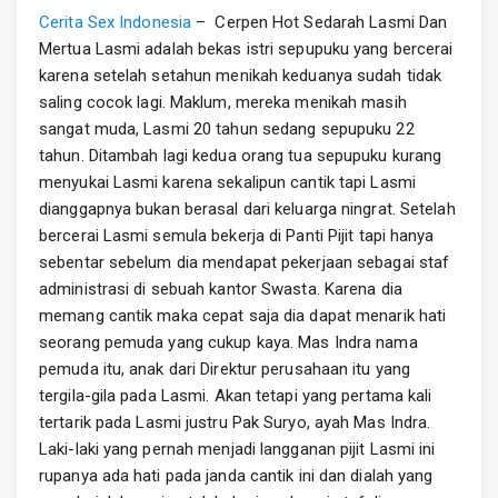
Cerita Sex Indonesia
– Cerpen Hot Sedarah Lasmi Dan
Mertua Lasmi adalah bekas istri sepupuku yang bercerai
karena setelah setahun menikah keduanya sudah tidak
saling cocok lagi. Maklum, mereka menikah masih
sangat muda, Lasmi 20 tahun sedang sepupuku 22
tahun. Ditambah lagi kedua orang tua sepupuku kurang
menyukai Lasmi karena sekalipun cantik tapi Lasmi
dianggapnya bukan berasal dari keluarga ningrat. Setelah
bercerai Lasmi semula bekerja di Panti Pijit tapi hanya
sebentar sebelum dia mendapat pekerjaan sebagai staf
administrasi di sebuah kantor Swasta. Karena dia
memang cantik maka cepat saja dia dapat menarik hati
seorang pemuda yang cukup kaya. Mas Indra nama
pemuda itu, anak dari Direktur perusahaan itu yang
tergila-gila pada Lasmi. Akan tetapi yang pertama kali
tertarik pada Lasmi justru Pak Suryo, ayah Mas Indra.
Laki-laki yang pernah menjadi langganan pijit Lasmi ini
rupanya ada hati pada janda cantik ini dan dialah yang