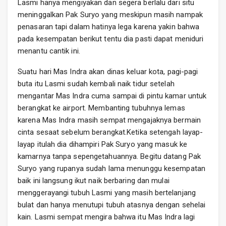
Lasmi hanya mengiyakan dan segera berlalu dari situ
meninggalkan Pak Suryo yang meskipun masih nampak
penasaran tapi dalam hatinya lega karena yakin bahwa
pada kesempatan berikut tentu dia pasti dapat meniduri
menantu cantik ini.
Suatu hari Mas Indra akan dinas keluar kota, pagi-pagi
buta itu Lasmi sudah kembali naik tidur setelah
mengantar Mas Indra cuma sampai di pintu kamar untuk
berangkat ke airport. Membanting tubuhnya lemas
karena Mas Indra masih sempat mengajaknya bermain
cinta sesaat sebelum berangkat.Ketika setengah layap-
layap itulah dia dihampiri Pak Suryo yang masuk ke
kamarnya tanpa sepengetahuannya. Begitu datang Pak
Suryo yang rupanya sudah lama menunggu kesempatan
baik ini langsung ikut naik berbaring dan mulai
menggerayangi tubuh Lasmi yang masih bertelanjang
bulat dan hanya menutupi tubuh atasnya dengan sehelai
kain. Lasmi sempat mengira bahwa itu Mas Indra lagi