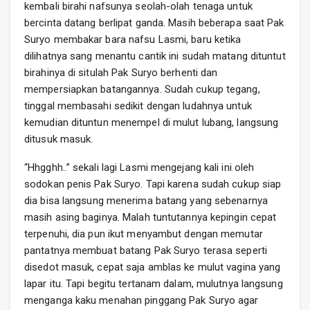
kembali birahi nafsunya seolah-olah tenaga untuk
bercinta datang berlipat ganda. Masih beberapa saat Pak
Suryo membakar bara nafsu Lasmi, baru ketika
dilihatnya sang menantu cantik ini sudah matang dituntut
birahinya di situlah Pak Suryo berhenti dan
mempersiapkan batangannya. Sudah cukup tegang,
tinggal membasahi sedikit dengan ludahnya untuk
kemudian dituntun menempel di mulut lubang, langsung
ditusuk masuk.
“Hhgghh..” sekali lagi Lasmi mengejang kali ini oleh
sodokan penis Pak Suryo. Tapi karena sudah cukup siap
dia bisa langsung menerima batang yang sebenarnya
masih asing baginya. Malah tuntutannya kepingin cepat
terpenuhi, dia pun ikut menyambut dengan memutar
pantatnya membuat batang Pak Suryo terasa seperti
disedot masuk, cepat saja amblas ke mulut vagina yang
lapar itu. Tapi begitu tertanam dalam, mulutnya langsung
menganga kaku menahan pinggang Pak Suryo agar