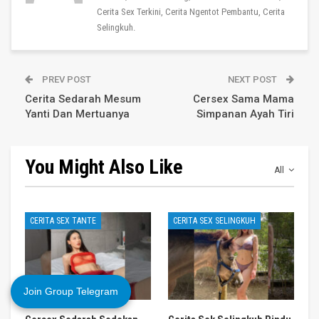
Cerita Sex Terkini, Cerita Ngentot Pembantu, Cerita
Selingkuh.
PREV POST
NEXT POST
Cerita Sedarah Mesum
Cersex Sama Mama
Yanti Dan Mertuanya
Simpanan Ayah Tiri
You Might Also Like
All
CERITA SEX TANTE
CERITA SEX SELINGKUH
Join Group Telegram