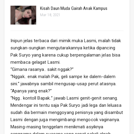
Kisah Daun Muda Gairah Anak Kampus
Mar 18, 2021
Inipun jelas terbaca dari mimik muka Lasmi, malah tidak
sungkan-sungkan mengutarakannya ketika dipancing
Pak Suryo yang karena cukup berpengalaman jelas bisa
membaca gelagat Lasmi.
“Gimana rasanya.. sakit nggak?”
“Nggak.. enak malah Pak, geli sampe ke dalem-dalem
sini.” jawabnya sambil mengusap-usap perut atasnya.
“Apanya yang enak?”
“Ngg.. kontoll Bapak..” jawab Lasmi genit-genit senang.
Mendengar ini tentu saja Pak Suryo jadi lega dan leluasa
sudah dia bermain menggoyang penisnya yang disambut
Lasmi dengan juga mengimbangi mengocok vaginanya.
Masing-masing tenggelam menikmati asyiknya