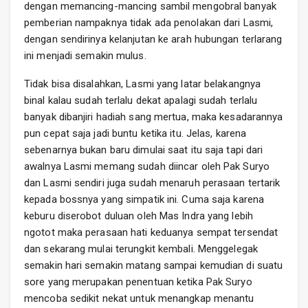
dengan memancing-mancing sambil mengobral banyak
pemberian nampaknya tidak ada penolakan dari Lasmi,
dengan sendirinya kelanjutan ke arah hubungan terlarang
ini menjadi semakin mulus.
Tidak bisa disalahkan, Lasmi yang latar belakangnya
binal kalau sudah terlalu dekat apalagi sudah terlalu
banyak dibanjiri hadiah sang mertua, maka kesadarannya
pun cepat saja jadi buntu ketika itu. Jelas, karena
sebenarnya bukan baru dimulai saat itu saja tapi dari
awalnya Lasmi memang sudah diincar oleh Pak Suryo
dan Lasmi sendiri juga sudah menaruh perasaan tertarik
kepada bossnya yang simpatik ini. Cuma saja karena
keburu diserobot duluan oleh Mas Indra yang lebih
ngotot maka perasaan hati keduanya sempat tersendat
dan sekarang mulai terungkit kembali. Menggelegak
semakin hari semakin matang sampai kemudian di suatu
sore yang merupakan penentuan ketika Pak Suryo
mencoba sedikit nekat untuk menangkap menantu