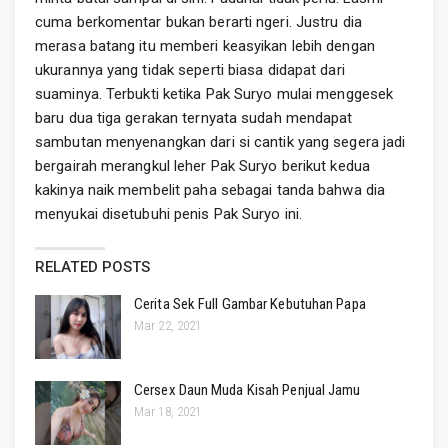
cuma berkomentar bukan berarti ngeri. Justru dia
merasa batang itu memberi keasyikan lebih dengan
ukurannya yang tidak seperti biasa didapat dari
suaminya. Terbukti ketika Pak Suryo mulai menggesek
baru dua tiga gerakan ternyata sudah mendapat
sambutan menyenangkan dari si cantik yang segera jadi
bergairah merangkul leher Pak Suryo berikut kedua
kakinya naik membelit paha sebagai tanda bahwa dia
menyukai disetubuhi penis Pak Suryo ini.
RELATED POSTS
Cerita Sek Full Gambar Kebutuhan Papa
Mar 22, 2021
Cersex Daun Muda Kisah Penjual Jamu
Mar 18, 2021