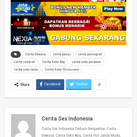
Cerita Dewasa
cerita panas
cerita pornografi
cerita sedarah
Cerita Seks Abg
cerita seks perawan
cerita seks tante
Cerita Seks Threesome
Facebook
Twitter
Share
Cerita Sex Indonesia
Cerita Sex Indonesia Terbaru Bergambar, Cerita
Dewasa, Cerita Seks Abg, Cerita Hot Janda Muda,