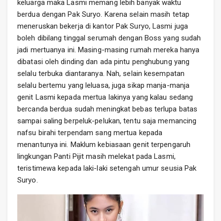
keluarga maka Lasmi memang lebih banyak waktu
berdua dengan Pak Suryo. Karena selain masih tetap
meneruskan bekerja di kantor Pak Suryo, Lasmi juga
boleh dibilang tinggal serumah dengan Boss yang sudah
jadi mertuanya ini. Masing-masing rumah mereka hanya
dibatasi oleh dinding dan ada pintu penghubung yang
selalu terbuka diantaranya. Nah, selain kesempatan
selalu bertemu yang leluasa, juga sikap manja-manja
genit Lasmi kepada mertua lakinya yang kalau sedang
bercanda berdua sudah meningkat bebas terlupa batas
sampai saling berpeluk-pelukan, tentu saja memancing
nafsu birahi terpendam sang mertua kepada
menantunya ini. Maklum kebiasaan genit terpengaruh
lingkungan Panti Pijit masih melekat pada Lasmi,
teristimewa kepada laki-laki setengah umur seusia Pak
Suryo.