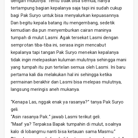
dengan mulutnya. Tentu tidak bisa semua, hanya
tertampung bagian kepalanya saja tapi ini sudah cukup
bagi Pak Suryo untuk bisa menyalurkan kepuasannya.
Dan begitu kepala batang itu mengembang, sedetik
kemudian dia pun menyemburkan cairan maninya
tumpah di mulut Lasmi. Agak tersekat Lasmi dengan
semprotan tiba-tiba ini, serasa ingin mencabut
kepalanya tapi tangan Pak Suryo menekan kepalanya
tidak ingin melepaskan kuluman mulutnya sehingga mani
yang tumpah itu pun tertelan semua oleh Lasmi. Ini baru
pertama kali dia melakukan hal ini sehingga ketika
permainan berakhir dan Lasmi bisa melepas mulutnya,
langsung meringis aneh mukanya.
“Kenapa Las, nggak enak ya rasanya?” tanya Pak Suryo
geli.
“Asin rasanya Pak..” jawab Lasmi terikut geli.
“Maaf ya? Terpaksa Bapak tumpahin di mulut, soalnya
kalo di lobangmu nanti bisa ketauan sama Masmu.”