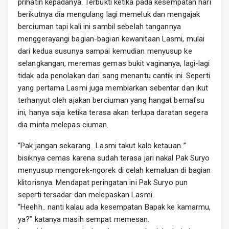
prihatin kepadanya. Terbukti ketika pada kesempatan hari
berikutnya dia mengulang lagi memeluk dan mengajak
berciuman tapi kali ini sambil sebelah tangannya
menggerayangi bagian-bagian kewanitaan Lasmi, mulai
dari kedua susunya sampai kemudian menyusup ke
selangkangan, meremas gemas bukit vaginanya, lagi-lagi
tidak ada penolakan dari sang menantu cantik ini. Seperti
yang pertama Lasmi juga membiarkan sebentar dan ikut
terhanyut oleh ajakan berciuman yang hangat bernafsu
ini, hanya saja ketika terasa akan terlupa daratan segera
dia minta melepas ciuman.
“Pak jangan sekarang.. Lasmi takut kalo ketauan..”
bisiknya cemas karena sudah terasa jari nakal Pak Suryo
menyusup mengorek-ngorek di celah kemaluan di bagian
klitorisnya. Mendapat peringatan ini Pak Suryo pun
seperti tersadar dan melepaskan Lasmi.
“Heehh.. nanti kalau ada kesempatan Bapak ke kamarmu,
ya?” katanya masih sempat memesan.