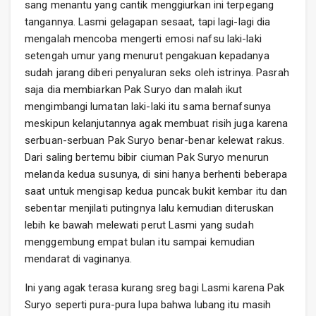
sang menantu yang cantik menggiurkan ini terpegang
tangannya. Lasmi gelagapan sesaat, tapi lagi-lagi dia
mengalah mencoba mengerti emosi nafsu laki-laki
setengah umur yang menurut pengakuan kepadanya
sudah jarang diberi penyaluran seks oleh istrinya. Pasrah
saja dia membiarkan Pak Suryo dan malah ikut
mengimbangi lumatan laki-laki itu sama bernafsunya
meskipun kelanjutannya agak membuat risih juga karena
serbuan-serbuan Pak Suryo benar-benar kelewat rakus.
Dari saling bertemu bibir ciuman Pak Suryo menurun
melanda kedua susunya, di sini hanya berhenti beberapa
saat untuk mengisap kedua puncak bukit kembar itu dan
sebentar menjilati putingnya lalu kemudian diteruskan
lebih ke bawah melewati perut Lasmi yang sudah
menggembung empat bulan itu sampai kemudian
mendarat di vaginanya.
Ini yang agak terasa kurang sreg bagi Lasmi karena Pak
Suryo seperti pura-pura lupa bahwa lubang itu masih