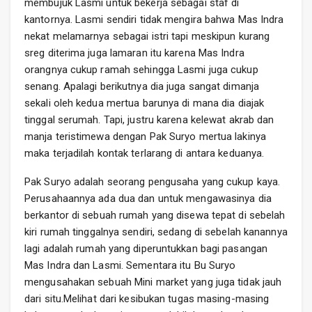
membujuk Lasmi untuk bekerja sebagai staf di
kantornya. Lasmi sendiri tidak mengira bahwa Mas Indra
nekat melamarnya sebagai istri tapi meskipun kurang
sreg diterima juga lamaran itu karena Mas Indra
orangnya cukup ramah sehingga Lasmi juga cukup
senang. Apalagi berikutnya dia juga sangat dimanja
sekali oleh kedua mertua barunya di mana dia diajak
tinggal serumah. Tapi, justru karena kelewat akrab dan
manja teristimewa dengan Pak Suryo mertua lakinya
maka terjadilah kontak terlarang di antara keduanya.
Pak Suryo adalah seorang pengusaha yang cukup kaya.
Perusahaannya ada dua dan untuk mengawasinya dia
berkantor di sebuah rumah yang disewa tepat di sebelah
kiri rumah tinggalnya sendiri, sedang di sebelah kanannya
lagi adalah rumah yang diperuntukkan bagi pasangan
Mas Indra dan Lasmi. Sementara itu Bu Suryo
mengusahakan sebuah Mini market yang juga tidak jauh
dari situ.Melihat dari kesibukan tugas masing-masing