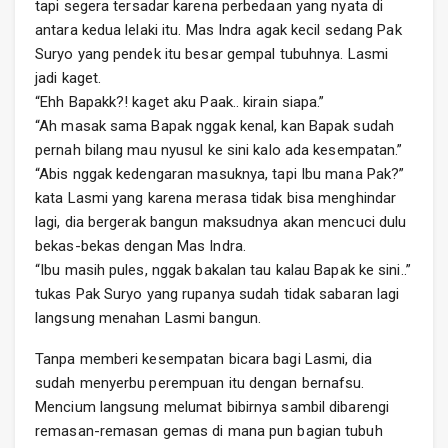
tapi segera tersadar karena perbedaan yang nyata di
antara kedua lelaki itu. Mas Indra agak kecil sedang Pak
Suryo yang pendek itu besar gempal tubuhnya. Lasmi
jadi kaget.
“Ehh Bapakk?! kaget aku Paak.. kirain siapa.”
“Ah masak sama Bapak nggak kenal, kan Bapak sudah
pernah bilang mau nyusul ke sini kalo ada kesempatan.”
“Abis nggak kedengaran masuknya, tapi Ibu mana Pak?”
kata Lasmi yang karena merasa tidak bisa menghindar
lagi, dia bergerak bangun maksudnya akan mencuci dulu
bekas-bekas dengan Mas Indra.
“Ibu masih pules, nggak bakalan tau kalau Bapak ke sini..”
tukas Pak Suryo yang rupanya sudah tidak sabaran lagi
langsung menahan Lasmi bangun.
Tanpa memberi kesempatan bicara bagi Lasmi, dia
sudah menyerbu perempuan itu dengan bernafsu.
Mencium langsung melumat bibirnya sambil dibarengi
remasan-remasan gemas di mana pun bagian tubuh