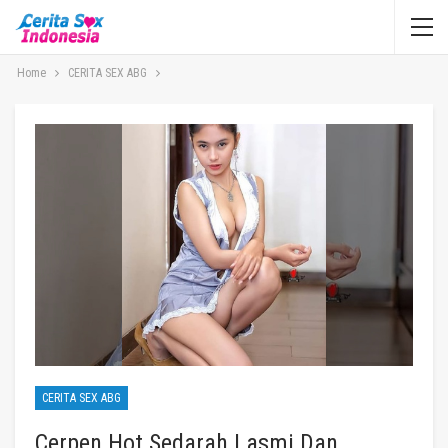
Home
CERITA SEX ABG
CERITA SEX ABG
Cerpen Hot Sedarah Lasmi Dan