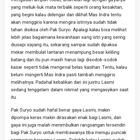
yang meliuk-liuk mata terbalik seperti orang kesakitan,
yang begini kalau didengar dan dilihat Mas Indra tentu
akan menggiris karena mengira istrinya sudah tidak
tahan disiksa oleh Pak Suryo. Apalagi kalau bisa melihat
lebih jelas bagaimana kewanitaan sang istri yang sering
diusapi sayang itu, sekarang sampai sudah dipaksa
mekar membulat lantaran menampung besar keliling
batang dan itu pun masih harus lagi disodok-sodok
kasar seperti tidak mengenal belas kasihan. Tentu, kalau
belum mengerti Mas Indra pasti tambah menggiris
melihatnya. Padahal kebalikan dari ini justru Lasmi
sedang tenggelam dalam nikmat yang mengasyikan saat
itu.
Pak Suryo sudah hafal benar gaya Lasmi, makin
dipompa keras makin dirasakan enak bagi Lasmi, dan
gaya ini juga malah menimbulkan rangsangan tersendiri
bagi Pak Suryo untuk membawanya tiba menuju puncak