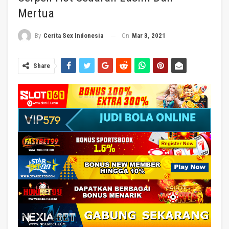
Mertua
On
Mar 3, 2021
By
Cerita Sex Indonesia
Share