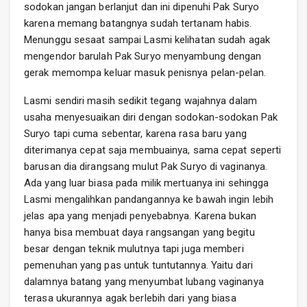
sodokan jangan berlanjut dan ini dipenuhi Pak Suryo
karena memang batangnya sudah tertanam habis.
Menunggu sesaat sampai Lasmi kelihatan sudah agak
mengendor barulah Pak Suryo menyambung dengan
gerak memompa keluar masuk penisnya pelan-pelan.
Lasmi sendiri masih sedikit tegang wajahnya dalam
usaha menyesuaikan diri dengan sodokan-sodokan Pak
Suryo tapi cuma sebentar, karena rasa baru yang
diterimanya cepat saja membuainya, sama cepat seperti
barusan dia dirangsang mulut Pak Suryo di vaginanya.
Ada yang luar biasa pada milik mertuanya ini sehingga
Lasmi mengalihkan pandangannya ke bawah ingin lebih
jelas apa yang menjadi penyebabnya. Karena bukan
hanya bisa membuat daya rangsangan yang begitu
besar dengan teknik mulutnya tapi juga memberi
pemenuhan yang pas untuk tuntutannya. Yaitu dari
dalamnya batang yang menyumbat lubang vaginanya
terasa ukurannya agak berlebih dari yang biasa