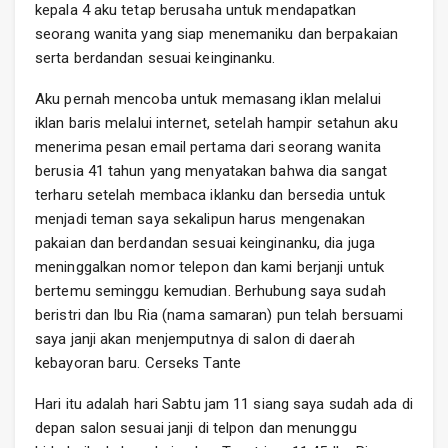
kepala 4 aku tetap berusaha untuk mendapatkan
seorang wanita yang siap menemaniku dan berpakaian
serta berdandan sesuai keinginanku.
Aku pernah mencoba untuk memasang iklan melalui
iklan baris melalui internet, setelah hampir setahun aku
menerima pesan email pertama dari seorang wanita
berusia 41 tahun yang menyatakan bahwa dia sangat
terharu setelah membaca iklanku dan bersedia untuk
menjadi teman saya sekalipun harus mengenakan
pakaian dan berdandan sesuai keinginanku, dia juga
meninggalkan nomor telepon dan kami berjanji untuk
bertemu seminggu kemudian. Berhubung saya sudah
beristri dan Ibu Ria (nama samaran) pun telah bersuami
saya janji akan menjemputnya di salon di daerah
kebayoran baru. Cerseks Tante
Hari itu adalah hari Sabtu jam 11 siang saya sudah ada di
depan salon sesuai janji di telpon dan menunggu