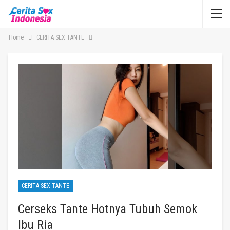
Home
CERITA SEX TANTE
CERITA SEX TANTE
Cerseks Tante Hotnya Tubuh Semok
Ibu Ria