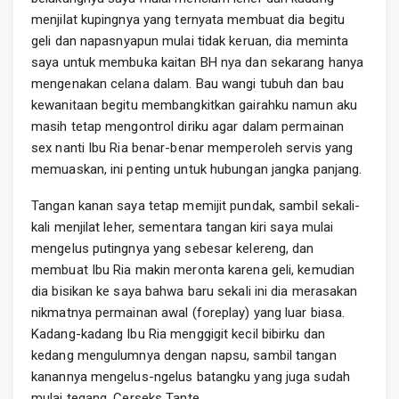
menjilat kupingnya yang ternyata membuat dia begitu
geli dan napasnyapun mulai tidak keruan, dia meminta
saya untuk membuka kaitan BH nya dan sekarang hanya
mengenakan celana dalam. Bau wangi tubuh dan bau
kewanitaan begitu membangkitkan gairahku namun aku
masih tetap mengontrol diriku agar dalam permainan
sex nanti Ibu Ria benar-benar memperoleh servis yang
memuaskan, ini penting untuk hubungan jangka panjang.
Tangan kanan saya tetap memijit pundak, sambil sekali-
kali menjilat leher, sementara tangan kiri saya mulai
mengelus putingnya yang sebesar kelereng, dan
membuat Ibu Ria makin meronta karena geli, kemudian
dia bisikan ke saya bahwa baru sekali ini dia merasakan
nikmatnya permainan awal (foreplay) yang luar biasa.
Kadang-kadang Ibu Ria menggigit kecil bibirku dan
kedang mengulumnya dengan napsu, sambil tangan
kanannya mengelus-ngelus batangku yang juga sudah
mulai tegang. Cerseks Tante