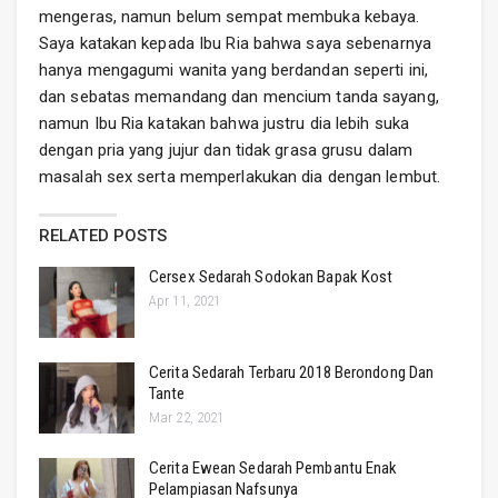
mengeras, namun belum sempat membuka kebaya.
Saya katakan kepada Ibu Ria bahwa saya sebenarnya
hanya mengagumi wanita yang berdandan seperti ini,
dan sebatas memandang dan mencium tanda sayang,
namun Ibu Ria katakan bahwa justru dia lebih suka
dengan pria yang jujur dan tidak grasa grusu dalam
masalah sex serta memperlakukan dia dengan lembut.
RELATED POSTS
Cersex Sedarah Sodokan Bapak Kost
Apr 11, 2021
Cerita Sedarah Terbaru 2018 Berondong Dan
Tante
Mar 22, 2021
Cerita Ewean Sedarah Pembantu Enak
Pelampiasan Nafsunya