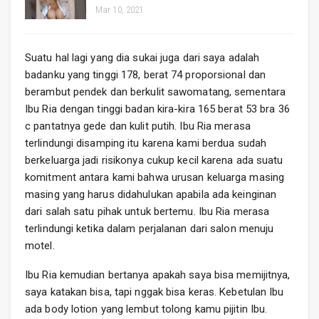
Mar 10, 2021
Suatu hal lagi yang dia sukai juga dari saya adalah
badanku yang tinggi 178, berat 74 proporsional dan
berambut pendek dan berkulit sawomatang, sementara
Ibu Ria dengan tinggi badan kira-kira 165 berat 53 bra 36
c pantatnya gede dan kulit putih. Ibu Ria merasa
terlindungi disamping itu karena kami berdua sudah
berkeluarga jadi risikonya cukup kecil karena ada suatu
komitment antara kami bahwa urusan keluarga masing
masing yang harus didahulukan apabila ada keinginan
dari salah satu pihak untuk bertemu. Ibu Ria merasa
terlindungi ketika dalam perjalanan dari salon menuju
motel.
Ibu Ria kemudian bertanya apakah saya bisa memijitnya,
saya katakan bisa, tapi nggak bisa keras. Kebetulan Ibu
ada body lotion yang lembut tolong kamu pijitin Ibu.