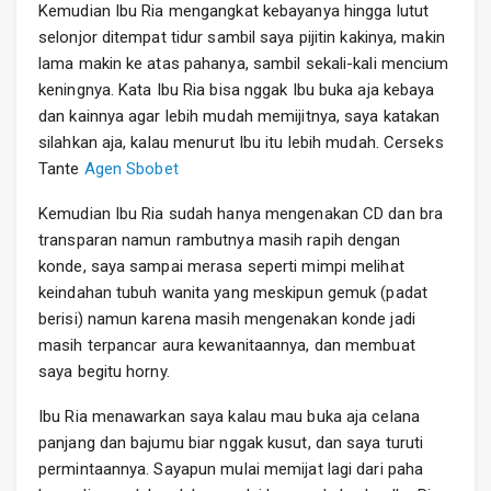
Kemudian Ibu Ria mengangkat kebayanya hingga lutut
selonjor ditempat tidur sambil saya pijitin kakinya, makin
lama makin ke atas pahanya, sambil sekali-kali mencium
keningnya. Kata Ibu Ria bisa nggak Ibu buka aja kebaya
dan kainnya agar lebih mudah memijitnya, saya katakan
silahkan aja, kalau menurut Ibu itu lebih mudah. Cerseks
Tante
Agen Sbobet
Kemudian Ibu Ria sudah hanya mengenakan CD dan bra
transparan namun rambutnya masih rapih dengan
konde, saya sampai merasa seperti mimpi melihat
keindahan tubuh wanita yang meskipun gemuk (padat
berisi) namun karena masih mengenakan konde jadi
masih terpancar aura kewanitaannya, dan membuat
saya begitu horny.
Ibu Ria menawarkan saya kalau mau buka aja celana
panjang dan bajumu biar nggak kusut, dan saya turuti
permintaannya. Sayapun mulai memijat lagi dari paha