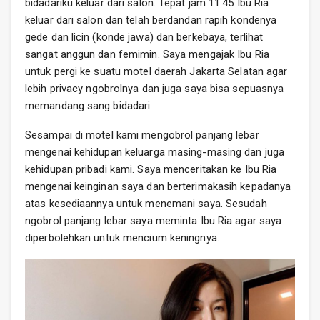
bidadariku keluar dari salon. Tepat jam 11.45 Ibu Ria
keluar dari salon dan telah berdandan rapih kondenya
gede dan licin (konde jawa) dan berkebaya, terlihat
sangat anggun dan femimin. Saya mengajak Ibu Ria
untuk pergi ke suatu motel daerah Jakarta Selatan agar
lebih privacy ngobrolnya dan juga saya bisa sepuasnya
memandang sang bidadari.
Sesampai di motel kami mengobrol panjang lebar
mengenai kehidupan keluarga masing-masing dan juga
kehidupan pribadi kami. Saya menceritakan ke Ibu Ria
mengenai keinginan saya dan berterimakasih kepadanya
atas kesediaannya untuk menemani saya. Sesudah
ngobrol panjang lebar saya meminta Ibu Ria agar saya
diperbolehkan untuk mencium keningnya.