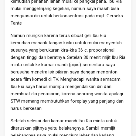
kemudian perlahan lahan mulai ke pangkal paha, Ibu Ria
mulai menggelinjang kegelian, namun saya masih bisa
menguasai diri untuk berkonsentrasi pada mijit. Cerseks
Tante
Namun mungkin karena terus dibuat geli Ibu Ria
kemudian menarik tangan kiriku untuk mulai menyentuh
susunya yang berukuran kira-kira 36 c, proporsional
dengan tinggi dan beratnya. Setelah 30 menit mijit Ibu Ria
minta untuk ke kamar mandi (pipis) sementara saya
berusaha menetralisir pikiran saya dengan menonton
acara film komedi di TV. Menghadapi wanita semacam
Ibu Ria saya harus mampu mengendalikan diri dan
membuat dia penasaran, karena seorang wanita apalagi
STW memang membutuhkan foreplay yang panjang dan
harus berkesan.
Setelah selesai dari kamar mandi Ibu Ria minta untuk
diteruskan pijitnya yaitu belakangnya. Sambil memijit
belakangnya saya mulai mencium leher dan kadang