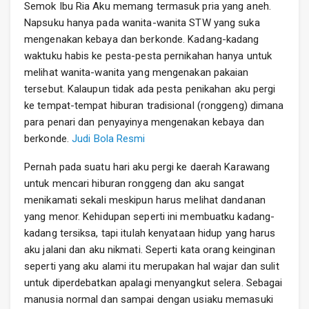
Semok Ibu Ria Aku memang termasuk pria yang aneh.
Napsuku hanya pada wanita-wanita STW yang suka
mengenakan kebaya dan berkonde. Kadang-kadang
waktuku habis ke pesta-pesta pernikahan hanya untuk
melihat wanita-wanita yang mengenakan pakaian
tersebut. Kalaupun tidak ada pesta penikahan aku pergi
ke tempat-tempat hiburan tradisional (ronggeng) dimana
para penari dan penyayinya mengenakan kebaya dan
berkonde.
Judi Bola Resmi
Pernah pada suatu hari aku pergi ke daerah Karawang
untuk mencari hiburan ronggeng dan aku sangat
menikamati sekali meskipun harus melihat dandanan
yang menor. Kehidupan seperti ini membuatku kadang-
kadang tersiksa, tapi itulah kenyataan hidup yang harus
aku jalani dan aku nikmati. Seperti kata orang keinginan
seperti yang aku alami itu merupakan hal wajar dan sulit
untuk diperdebatkan apalagi menyangkut selera. Sebagai
manusia normal dan sampai dengan usiaku memasuki