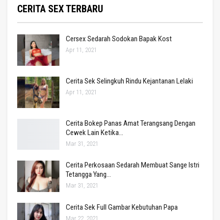
CERITA SEX TERBARU
Cersex Sedarah Sodokan Bapak Kost
Apr 11, 2021
Cerita Sek Selingkuh Rindu Kejantanan Lelaki
Apr 11, 2021
Cerita Bokep Panas Amat Terangsang Dengan
Cewek Lain Ketika…
Mar 31, 2021
Cerita Perkosaan Sedarah Membuat Sange Istri
Tetangga Yang…
Mar 31, 2021
Cerita Sek Full Gambar Kebutuhan Papa
Mar 22, 2021