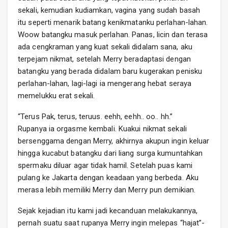
sekali, kemudian kudiamkan, vagina yang sudah basah
itu seperti menarik batang kenikmatanku perlahan-lahan.
Woow batangku masuk perlahan. Panas, licin dan terasa
ada cengkraman yang kuat sekali didalam sana, aku
terpejam nikmat, setelah Merry beradaptasi dengan
batangku yang berada didalam baru kugerakan penisku
perlahan-lahan, lagi-lagi ia mengerang hebat seraya
memelukku erat sekali.
“Terus Pak, terus, teruus. eehh, eehh.. oo.. hh.”
Rupanya ia orgasme kembali. Kuakui nikmat sekali
bersenggama dengan Merry, akhirnya akupun ingin keluar
hingga kucabut batangku dari liang surga kumuntahkan
spermaku diluar agar tidak hamil. Setelah puas kami
pulang ke Jakarta dengan keadaan yang berbeda. Aku
merasa lebih memiliki Merry dan Merry pun demikian.
Sejak kejadian itu kami jadi kecanduan melakukannya,
pernah suatu saat rupanya Merry ingin melepas “hajat”-