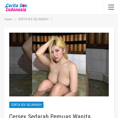
Home
CERITA SEX SELINGKUH
CERITA SEX SELINGKUH
Cersex Sedarah Pemuas Wanita