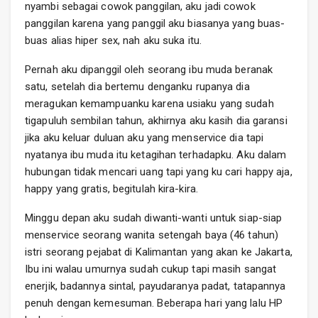
nyambi sebagai cowok panggilan, aku jadi cowok
panggilan karena yang panggil aku biasanya yang buas-
buas alias hiper sex, nah aku suka itu.
Pernah aku dipanggil oleh seorang ibu muda beranak
satu, setelah dia bertemu denganku rupanya dia
meragukan kemampuanku karena usiaku yang sudah
tigapuluh sembilan tahun, akhirnya aku kasih dia garansi
jika aku keluar duluan aku yang menservice dia tapi
nyatanya ibu muda itu ketagihan terhadapku. Aku dalam
hubungan tidak mencari uang tapi yang ku cari happy aja,
happy yang gratis, begitulah kira-kira.
Minggu depan aku sudah diwanti-wanti untuk siap-siap
menservice seorang wanita setengah baya (46 tahun)
istri seorang pejabat di Kalimantan yang akan ke Jakarta,
Ibu ini walau umurnya sudah cukup tapi masih sangat
enerjik, badannya sintal, payudaranya padat, tatapannya
penuh dengan kemesuman. Beberapa hari yang lalu HP