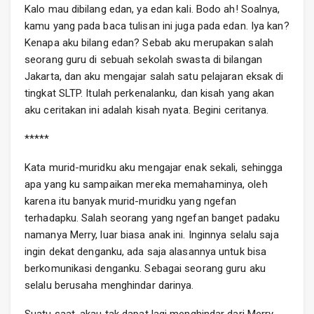
Kalo mau dibilang edan, ya edan kali. Bodo ah! Soalnya,
kamu yang pada baca tulisan ini juga pada edan. Iya kan?
Kenapa aku bilang edan? Sebab aku merupakan salah
seorang guru di sebuah sekolah swasta di bilangan
Jakarta, dan aku mengajar salah satu pelajaran eksak di
tingkat SLTP. Itulah perkenalanku, dan kisah yang akan
aku ceritakan ini adalah kisah nyata. Begini ceritanya.
*****
Kata murid-muridku aku mengajar enak sekali, sehingga
apa yang ku sampaikan mereka memahaminya, oleh
karena itu banyak murid-muridku yang ngefan
terhadapku. Salah seorang yang ngefan banget padaku
namanya Merry, luar biasa anak ini. Inginnya selalu saja
ingin dekat denganku, ada saja alasannya untuk bisa
berkomunikasi denganku. Sebagai seorang guru aku
selalu berusaha menghindar darinya.