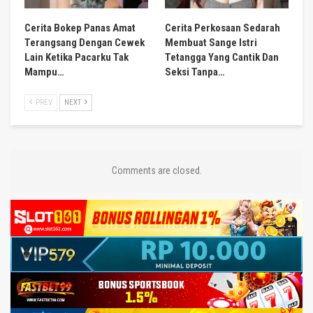
Cerita Bokep Panas Amat
Cerita Perkosaan Sedarah
Terangsang Dengan Cewek
Membuat Sange Istri
Lain Ketika Pacarku Tak
Tetangga Yang Cantik Dan
Mampu…
Seksi Tanpa…
PREV
NEXT
Comments are closed.