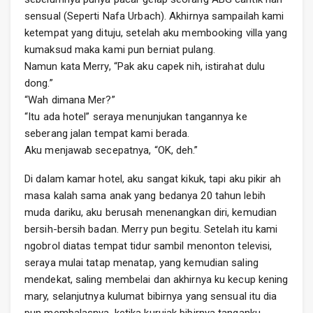
sensual (Seperti Nafa Urbach). Akhirnya sampailah kami
ketempat yang dituju, setelah aku membooking villa yang
kumaksud maka kami pun berniat pulang.
Namun kata Merry, “Pak aku capek nih, istirahat dulu
dong.”
“Wah dimana Mer?”
“Itu ada hotel” seraya menunjukan tangannya ke
seberang jalan tempat kami berada.
Aku menjawab secepatnya, “OK, deh.”
Di dalam kamar hotel, aku sangat kikuk, tapi aku pikir ah
masa kalah sama anak yang bedanya 20 tahun lebih
muda dariku, aku berusah menenangkan diri, kemudian
bersih-bersih badan. Merry pun begitu. Setelah itu kami
ngobrol diatas tempat tidur sambil menonton televisi,
seraya mulai tatap menatap, yang kemudian saling
mendekat, saling membelai dan akhirnya ku kecup kening
mary, selanjutnya kulumat bibirnya yang sensual itu dia