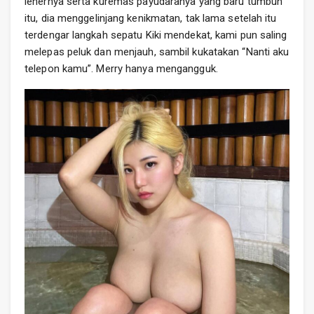
lehernya serta kuremas payudaranya yang baru tumbuh
itu, dia menggelinjang kenikmatan, tak lama setelah itu
terdengar langkah sepatu Kiki mendekat, kami pun saling
melepas peluk dan menjauh, sambil kukatakan “Nanti aku
telepon kamu”. Merry hanya mengangguk.