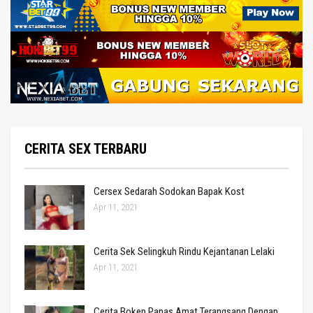
CERITA SEX TERBARU
Cersex Sedarah Sodokan Bapak Kost
Apr 11, 2021
Cerita Sek Selingkuh Rindu Kejantanan Lelaki
Apr 11, 2021
Cerita Bokep Panas Amat Terangsang Dengan