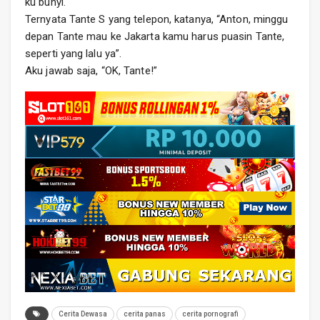
ku bunyi.
Ternyata Tante S yang telepon, katanya, “Anton, minggu
depan Tante mau ke Jakarta kamu harus puasin Tante,
seperti yang lalu ya”.
Aku jawab saja, “OK, Tante!”
Cerita Dewasa
cerita panas
cerita pornografi