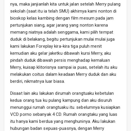
nya, maka janjianlah kita untuk jalan setelah Merry pulang
sekolah (saat itu ia telah SMU) akhirnya kami nonton di
bioskop kelas kambing dengan film mesum pada jam
pertunjukan siang, agar jarang yang nonton karena
memang niatnya adalah senggama, kami pilih tempat
duduk di belakang, begitu pertunjukan mulai mulai juga
kami lakukan Foreplay kira-kira tiga puluh menit
kemudian aku gelar jaketku dibawah kursi Merry, aku
pindah duduk dibawah persis menghadap kemaluan
Merry, kuisap klitorisnya sampai ia puas, setelah itu aku
melakukan coitus dalam keadaan Merry duduk dan aku
berdiri, nikmatnya luar biasa.
Disaat lain aku lakukan dirumah orangtuaku kebetulan
kedua orang tua ku pulang kampung dan aku disuruh
menunggui rumah orangtuaku itu. sebelumnya kusiapkan
VCD porno sebanyak 4 CD. Rumah orangtaku yang luas
itu hanya kami berdua yang menghuninya. Aku lakukan
hubungan badan sepuas-puasnya, dengan Merry