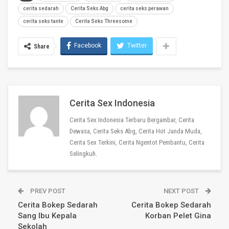
cerita sedarah
Cerita Seks Abg
cerita seks perawan
cerita seks tante
Cerita Seks Threesome
Facebook
Twitter
Share
Cerita Sex Indonesia
Cerita Sex Indonesia Terbaru Bergambar, Cerita
Dewasa, Cerita Seks Abg, Cerita Hot Janda Muda,
Cerita Sex Terkini, Cerita Ngentot Pembantu, Cerita
Selingkuh.
PREV POST
NEXT POST
Cerita Bokep Sedarah
Cerita Bokep Sedarah
Sang Ibu Kepala
Korban Pelet Gina
Sekolah