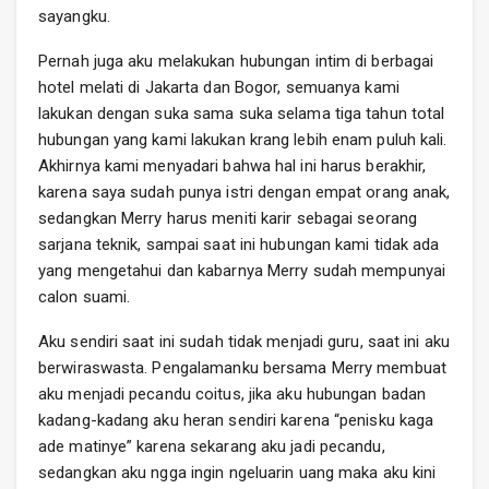
sayangku.
Pernah juga aku melakukan hubungan intim di berbagai
hotel melati di Jakarta dan Bogor, semuanya kami
lakukan dengan suka sama suka selama tiga tahun total
hubungan yang kami lakukan krang lebih enam puluh kali.
Akhirnya kami menyadari bahwa hal ini harus berakhir,
karena saya sudah punya istri dengan empat orang anak,
sedangkan Merry harus meniti karir sebagai seorang
sarjana teknik, sampai saat ini hubungan kami tidak ada
yang mengetahui dan kabarnya Merry sudah mempunyai
calon suami.
Aku sendiri saat ini sudah tidak menjadi guru, saat ini aku
berwiraswasta. Pengalamanku bersama Merry membuat
aku menjadi pecandu coitus, jika aku hubungan badan
kadang-kadang aku heran sendiri karena “penisku kaga
ade matinye” karena sekarang aku jadi pecandu,
sedangkan aku ngga ingin ngeluarin uang maka aku kini