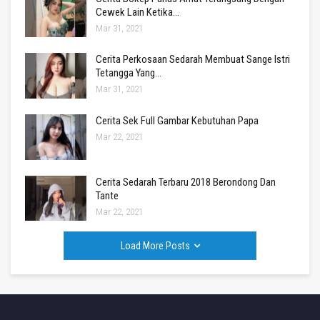
Cewek Lain Ketika…
Mar 31, 2021
Cerita Perkosaan Sedarah Membuat Sange Istri
Tetangga Yang…
Mar 31, 2021
Cerita Sek Full Gambar Kebutuhan Papa
Mar 22, 2021
Cerita Sedarah Terbaru 2018 Berondong Dan
Tante
Mar 22, 2021
Load More Posts