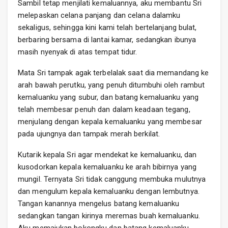
Sambil tetap menjilati kemaluannya, aku membantu Sri
melepaskan celana panjang dan celana dalamku
sekaligus, sehingga kini kami telah bertelanjang bulat,
berbaring bersama di lantai kamar, sedangkan ibunya
masih nyenyak di atas tempat tidur.
Mata Sri tampak agak terbelalak saat dia memandang ke
arah bawah perutku, yang penuh ditumbuhi oleh rambut
kemaluanku yang subur, dan batang kemaluanku yang
telah membesar penuh dan dalam keadaan tegang,
menjulang dengan kepala kemaluanku yang membesar
pada ujungnya dan tampak merah berkilat.
Kutarik kepala Sri agar mendekat ke kemaluanku, dan
kusodorkan kepala kemaluanku ke arah bibirnya yang
mungil. Ternyata Sri tidak canggung membuka mulutnya
dan mengulum kepala kemaluanku dengan lembutnya.
Tangan kanannya mengelus batang kemaluanku
sedangkan tangan kirinya meremas buah kemaluanku.
Aku memajukan bokongku dan batang kemaluanku