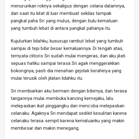
menurunkan roknya sekaligus dengan celana dalamnya,
dan saat itu kilat di luar membuat sekilas tampak
pangkal paha Sri yang mulus, dengan bulu kemaluan
yang tumbuh lebat di antara pangkal pahanya itu.
Kujulurkan lidahku, kususupi rambut lebat yang tumbuh
sampai di tepi bibir besar kemaluannya. Di tengah atas,
ternyata clitoris Sri sudah mulai mengeras, dan aku jilati
sepuas hatiku sampai terasa Sri agak menggerakkan
bokongnya, pasti dia menahan gejolak berahinya yang
mulai terusik oleh jilatan lidahku itu.
Sri membiarkan aku bermain dengan bibirnya, dan terasa
tangannya mulai membuka kancing kemejaku, lalu
melepaskan ikat pinggangku dan mencoba melepaskan
celanaku. Agaknya Sri mendapat sedikit kesulitan karena
celanaku terasa sempit karena kemaluanku yang makin
membesar dan makin menegang.