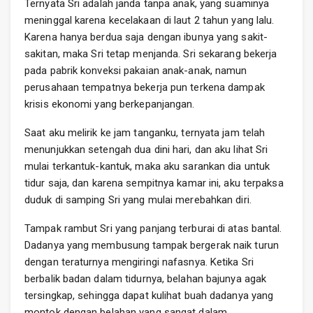
Ternyata Sri adalah janda tanpa anak, yang suaminya
meninggal karena kecelakaan di laut 2 tahun yang lalu.
Karena hanya berdua saja dengan ibunya yang sakit-
sakitan, maka Sri tetap menjanda. Sri sekarang bekerja
pada pabrik konveksi pakaian anak-anak, namun
perusahaan tempatnya bekerja pun terkena dampak
krisis ekonomi yang berkepanjangan.
Saat aku melirik ke jam tanganku, ternyata jam telah
menunjukkan setengah dua dini hari, dan aku lihat Sri
mulai terkantuk-kantuk, maka aku sarankan dia untuk
tidur saja, dan karena sempitnya kamar ini, aku terpaksa
duduk di samping Sri yang mulai merebahkan diri.
Tampak rambut Sri yang panjang terburai di atas bantal.
Dadanya yang membusung tampak bergerak naik turun
dengan teraturnya mengiringi nafasnya. Ketika Sri
berbalik badan dalam tidurnya, belahan bajunya agak
tersingkap, sehingga dapat kulihat buah dadanya yang
montok dengan belahan yang sangat dalam.