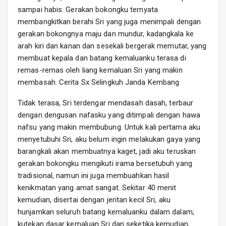
sampai habis. Gerakan bokongku ternyata
membangkitkan berahi Sri yang juga menimpali dengan
gerakan bokongnya maju dan mundur, kadangkala ke
arah kiri dan kanan dan sesekali bergerak memutar, yang
membuat kepala dan batang kemaluanku terasa di
remas-remas oleh liang kemaluan Sri yang makin
membasah. Cerita Sx Selingkuh Janda Kembang
Tidak terasa, Sri terdengar mendasah dasah, terbaur
dengan dengusan nafasku yang ditimpali dengan hawa
nafsu yang makin membubung. Untuk kali pertama aku
menyetubuhi Sri, aku belum ingin melakukan gaya yang
barangkali akan membuatnya kaget, jadi aku teruskan
gerakan bokongku mengikuti irama bersetubuh yang
tradisional, namun ini juga membuahkan hasil
kenikmatan yang amat sangat. Sekitar 40 menit
kemudian, disertai dengan jeritan kecil Sri, aku
hunjamkan seluruh batang kemaluanku dalam dalam,
kutekan dasar kemaluan Sri dan seketika kemudian,