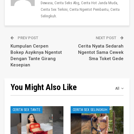
Dewasa, Cerita Seks Abg, Cerita Hot Janda Muda,
Cerita Sex Terkini, Cerita Ngentot Pembantu, Cerita
Selingkuh.
PREV POST
NEXT POST
Kumpulan Cerpen
Cerita Nyata Sedarah
Bokep Asyiknya Ngentot
Ngentot Sama Cewek
Dengan Tante Girang
Sma Toket Gede
Kesepian
You Might Also Like
All
CERITA SEX TANTE
CERITA SEX SELINGKUH