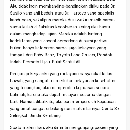
Aku tidak ingin membanding-bandingkan diriku pada Dr.
Susilo yang ahli bedah, atau Dr. Hartoyo yang spesialis
kandungan, sekalipun mereka dulu waktu masih sama-
sama kuliah di fakultas kedokteran sering aku bantu
dalam menghadapi ujian. Mereka adalah bintang
kedokteran yang sangat cemerlang di bumi pertiwi,
bukan hanya ketenaran nama, juga kekayaan yang
tampak dari Baby Benz, Toyota Land Cruiser, Pondok
Indah, Permata Hijau, Bukit Sentul dll.
Dengan pekerjaanku yang melayani masyarakat kelas
bawah, yang sangat memerlukan pelayanan kesehatan
yang terjangkau, aku memperoleh kepuasan secara
batiniah, karena aku dapat melayani sesama dengan
baik. Namun, dibalik itu, aku pun memperoleh kepuasan
yang amat sangat di bidang non materi lainnya. Cerita Sx
Selingkuh Janda Kembang
Suatu malam hari, aku diminta mengunjungi pasien yang