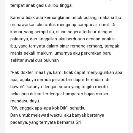
tempat anak gadis si ibu tinggal.
Karena tidak ada kemungkinan untuk pulang, maka si Ibu
menawarkan aku untuk menginap sampai air surut. Di
kamar yang sempit itu, si ibu segera tertidur dengan
pulasnya, dan tinggallah aku berduaan dengan anak si
ibu, yang ternyata dalam sinar remang-remang, tampak
manis sekali, maklum, umurnya aku perkirakan baru
sekitar awal dua puluhan.
“Pak dokter, maaf ya, kami tidak dapat menyuguhkan apa
apa, agaknya semua perabotan dapur terendam di
bawah”, katanya dengan suara yang begitu merdu,
sekalipun di luar terdengar hamparan hujan masih
mendayu dayu.
“Oh, enggak apa-apa kok Dik”, sahutku.
Dan untuk melewati waktu, aku banyak bertanya
padanya, yang ternyata bernama Sri.