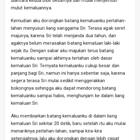
diantara kedua bibir besarnya dan mulai menyentuh
mulut kemaluannya.
Kemudian aku dorongkan batang kemaluanku perlahan-
lahan menyusuri liang sanggama Sri. Terasa agak seret
majunya, karena Sri telah menjanda dua tahun, dan
agaknya belum merasakan batang kemaluan laki-laki
sejak itu. Dengan sabar aku majukan terus batang
kemaluanku sampai akhirnya tertahan oleh dasar
kemaluan Sri. Ternyata kemaluanku cukup besar dan
panjang bagi Sri, namun ini hanya sebentar saja, karena
segera terasa Sri mulai sedikit menggerakkan
bokongnya sehingga aku dapat mendorong batang
kemaluanku sampai habis, menghunjam ke dalam liang
kemaluan Sri.
Aku membiarkan batang kemaluanku di dalam liang
kemaluan Sri sekitar 20 detik, baru setelah itu aku mulai
menariknya perlahan-lahan, sampai kira-kira
setengahnya, lalu aku dorongkan dengan lebih cepat