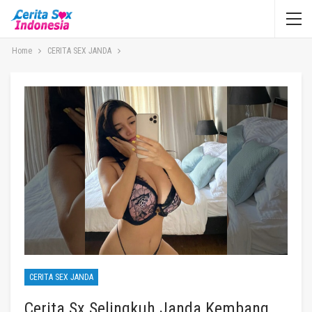
Home
CERITA SEX JANDA
CERITA SEX JANDA
Cerita Sx Selingkuh Janda Kembang