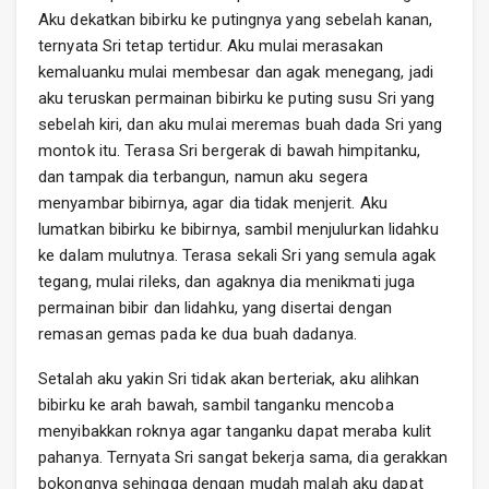
Aku dekatkan bibirku ke putingnya yang sebelah kanan,
ternyata Sri tetap tertidur. Aku mulai merasakan
kemaluanku mulai membesar dan agak menegang, jadi
aku teruskan permainan bibirku ke puting susu Sri yang
sebelah kiri, dan aku mulai meremas buah dada Sri yang
montok itu. Terasa Sri bergerak di bawah himpitanku,
dan tampak dia terbangun, namun aku segera
menyambar bibirnya, agar dia tidak menjerit. Aku
lumatkan bibirku ke bibirnya, sambil menjulurkan lidahku
ke dalam mulutnya. Terasa sekali Sri yang semula agak
tegang, mulai rileks, dan agaknya dia menikmati juga
permainan bibir dan lidahku, yang disertai dengan
remasan gemas pada ke dua buah dadanya.
Setalah aku yakin Sri tidak akan berteriak, aku alihkan
bibirku ke arah bawah, sambil tanganku mencoba
menyibakkan roknya agar tanganku dapat meraba kulit
pahanya. Ternyata Sri sangat bekerja sama, dia gerakkan
bokongnya sehingga dengan mudah malah aku dapat