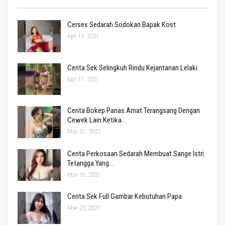
Cersex Sedarah Sodokan Bapak Kost
Apr 11, 2021
Cerita Sek Selingkuh Rindu Kejantanan Lelaki
Apr 11, 2021
Cerita Bokep Panas Amat Terangsang Dengan
Cewek Lain Ketika…
Mar 31, 2021
Cerita Perkosaan Sedarah Membuat Sange Istri
Tetangga Yang…
Mar 31, 2021
Cerita Sek Full Gambar Kebutuhan Papa
Mar 22, 2021