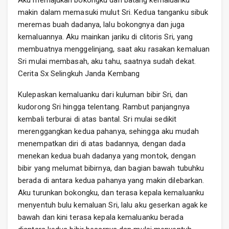
makin dalam memasuki mulut Sri. Kedua tanganku sibuk
meremas buah dadanya, lalu bokongnya dan juga
kemaluannya. Aku mainkan jariku di clitoris Sri, yang
membuatnya menggelinjang, saat aku rasakan kemaluan
Sri mulai membasah, aku tahu, saatnya sudah dekat.
Cerita Sx Selingkuh Janda Kembang
Kulepaskan kemaluanku dari kuluman bibir Sri, dan
kudorong Sri hingga telentang. Rambut panjangnya
kembali terburai di atas bantal. Sri mulai sedikit
merenggangkan kedua pahanya, sehingga aku mudah
menempatkan diri di atas badannya, dengan dada
menekan kedua buah dadanya yang montok, dengan
bibir yang melumat bibirnya, dan bagian bawah tubuhku
berada di antara kedua pahanya yang makin dilebarkan.
Aku turunkan bokongku, dan terasa kepala kemaluanku
menyentuh bulu kemaluan Sri, lalu aku geserkan agak ke
bawah dan kini terasa kepala kemaluanku berada