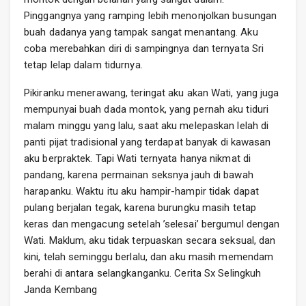
Pinggangnya yang ramping lebih menonjolkan busungan
buah dadanya yang tampak sangat menantang. Aku
coba merebahkan diri di sampingnya dan ternyata Sri
tetap lelap dalam tidurnya.
Pikiranku menerawang, teringat aku akan Wati, yang juga
mempunyai buah dada montok, yang pernah aku tiduri
malam minggu yang lalu, saat aku melepaskan lelah di
panti pijat tradisional yang terdapat banyak di kawasan
aku berpraktek. Tapi Wati ternyata hanya nikmat di
pandang, karena permainan seksnya jauh di bawah
harapanku. Waktu itu aku hampir-hampir tidak dapat
pulang berjalan tegak, karena burungku masih tetap
keras dan mengacung setelah ’selesai’ bergumul dengan
Wati. Maklum, aku tidak terpuaskan secara seksual, dan
kini, telah seminggu berlalu, dan aku masih memendam
berahi di antara selangkanganku. Cerita Sx Selingkuh
Janda Kembang