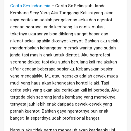
Cerita Sex Indonesia
– Cerita Sx Selingkuh Janda
Kembang Sexy Yang Aku Tunggangi Kali ini yang akan
saya ceritakan adalah pengalaman seks dan ngentot
dengan seorang janda kembang. Ia cantik mulus,
toketnya ukurannya bisa dibilang sangat besar dan
nikmat sekali apabila dikenyot-kenyot. Bahkan aku selalu
mendambakan kehangatan memek wanita yang sudah
janda tapi masih enak untuk dientot. Aku berprofesi
seorang dokter, tapi aku sudah berulang kali melakukan
affair dengan beberapa pasienku. Kebanyakan pasien
yang mengajakku ML atau ngeseks adalah cewek muda
mudi yang haus akan kehangatan kontol lelaki. Tapi
cerita seks yang akan aku ceritakan kali ini berbeda. Aku
tergoda oleh seorang janda kembang yang memeknya
ternyata jauh lebih enak daripada cewek-cewek yang
pernah kuentot. Bahkan gaya ngentotnya pun enak
banget. Ia sepertinya udah profesional banget.
Namun aku tidak pernah mengeluh akan keadaanku ini.