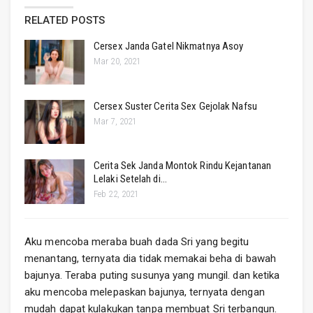
RELATED POSTS
Cersex Janda Gatel Nikmatnya Asoy
Mar 20, 2021
Cersex Suster Cerita Sex Gejolak Nafsu
Mar 7, 2021
Cerita Sek Janda Montok Rindu Kejantanan
Lelaki Setelah di…
Feb 22, 2021
Aku mencoba meraba buah dada Sri yang begitu
menantang, ternyata dia tidak memakai beha di bawah
bajunya. Teraba puting susunya yang mungil. dan ketika
aku mencoba melepaskan bajunya, ternyata dengan
mudah dapat kulakukan tanpa membuat Sri terbangun.