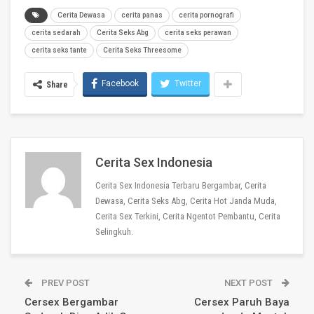
Cerita Dewasa
cerita panas
cerita pornografi
cerita sedarah
Cerita Seks Abg
cerita seks perawan
cerita seks tante
Cerita Seks Threesome
Facebook
Twitter
Share
Cerita Sex Indonesia
Cerita Sex Indonesia Terbaru Bergambar, Cerita
Dewasa, Cerita Seks Abg, Cerita Hot Janda Muda,
Cerita Sex Terkini, Cerita Ngentot Pembantu, Cerita
Selingkuh.
PREV POST
NEXT POST
Cersex Bergambar
Cersex Paruh Baya