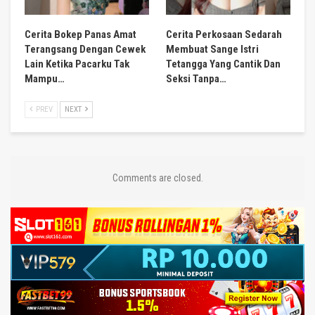
Cerita Bokep Panas Amat
Cerita Perkosaan Sedarah
Terangsang Dengan Cewek
Membuat Sange Istri
Lain Ketika Pacarku Tak
Tetangga Yang Cantik Dan
Mampu…
Seksi Tanpa…
PREV
NEXT
Comments are closed.