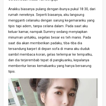
Anakku biasanya pulang dengan ibunya pukul 18:30, dari
rumah neneknya. Seperti biasanya, aku langsung
mengganti celanaku dengan sarung kegemaranku yang
tipis tapi adem, tanpa celana dalam. Pada saat aku
keluar kamar, nampak Summy sedang menyiapkan
minuman untukku, segelas besar es teh manis. Pada
saat dia akan memberikan padaku, tiba-tiba dia
tersandung karpet di depan sofa di mana aku duduk
sambil membaca koran, gelas terlempar ke tempatku,
dan dia terjerembab tepat di pangkuanku, kepalanya
membentur keras kemaluanku yang hanya bersarung
tipis.