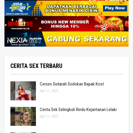
CERITA SEX TERBARU
Cersex Sedarah Sodokan Bapak Kost
Apr 11, 2021
Cerita Sek Selingkuh Rindu Kejantanan Lelaki
Apr 11, 2021