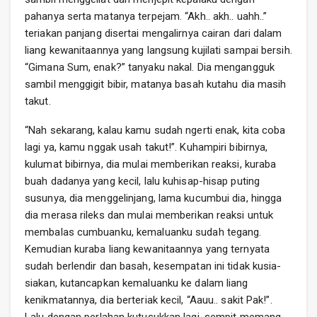
pahanya serta matanya terpejam. “Akh.. akh.. uahh..”
teriakan panjang disertai mengalirnya cairan dari dalam
liang kewanitaannya yang langsung kujilati sampai bersih.
“Gimana Sum, enak?” tanyaku nakal. Dia mengangguk
sambil menggigit bibir, matanya basah kutahu dia masih
takut.
“Nah sekarang, kalau kamu sudah ngerti enak, kita coba
lagi ya, kamu nggak usah takut!”. Kuhampiri bibirnya,
kulumat bibirnya, dia mulai memberikan reaksi, kuraba
buah dadanya yang kecil, lalu kuhisap-hisap puting
susunya, dia menggelinjang, lama kucumbui dia, hingga
dia merasa rileks dan mulai memberikan reaksi untuk
membalas cumbuanku, kemaluanku sudah tegang.
Kemudian kuraba liang kewanitaannya yang ternyata
sudah berlendir dan basah, kesempatan ini tidak kusia-
siakan, kutancapkan kemaluanku ke dalam liang
kenikmatannya, dia berteriak kecil, “Aauu.. sakit Pak!”.