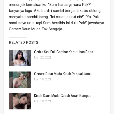
menunjuk kemaluanku. “Sum harus gimana Pak?”
tanyanya lugu. Aku berdiri sambil berganti kaos oblong,
menyahut sambil iseng, “Ini musti diurut nih!” “Ya, Pak
nanti saya urut, tapi Sum bersihin ini dulu Pak!” jawabnya.
Cersex Daun Muda Tak Sengaja
RELATED POSTS
Cerita Sek Full Gambar Kebutuhan Papa
Mar 22, 2021
Cersex Daun Muda Kisah Penjual Jamu
Mar 18, 2021
Kisah Daun Muda Gairah Anak Kampus
Mar 18, 2021