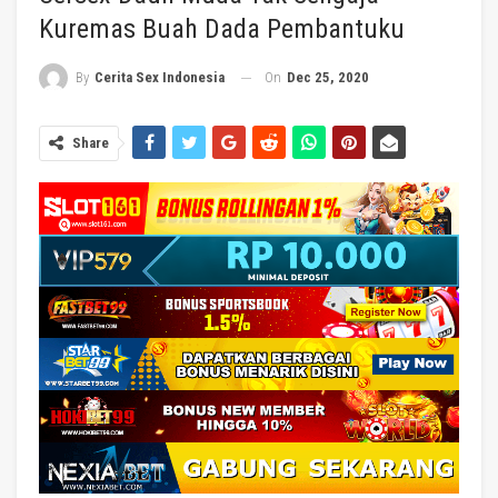
Kuremas Buah Dada Pembantuku
On
Dec 25, 2020
By
Cerita Sex Indonesia
Share