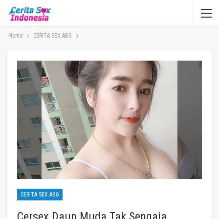
Home
CERITA SEX ABG
CERITA SEX ABG
Cersex Daun Muda Tak Sengaja