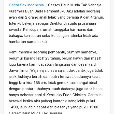
Cerita Sex Indonesia
– Cersex Daun Muda Tak Sengaja
Kuremas Buah Dada Pembantuku Aku adalah seorang
ayah dari 2 orang anak lelaki yang berusia 9 dan 4 tahun.
Isteriku bekerja sebagai Direktur di suatu prusahaan
swasta. Kehidupan rumah tanggaku harmonis dan
bahagia, kehidupan seks-ku dengan isteriku tidak ada
hambatan sama sekali.
Kami memiliki seorang pembantu, Summy namanya,
berumur kurang lebih 23 tahun, belum kawin dan masih
lugu karena kami dapatkan langsung dari desanya di
Jawa Timur. Wajahnya biasa saja, tidak cantik juga tidak
jelek, kulitnya bersih dan putih terawat, badannya kecil,
tinggi kira-kira 155 cm, tidak gemuk tapi sangat ideal
dengan postur tubuhnya, buah dadanya juga tidak besar,
hanya sebesar nasi di Kentucky Fried Chicken. Cerita ini
berawal ketika aku pulang kantor kurang lebih pukul
14:00, jauh lebih cepat dari biasanya yang pukul 19:00.
Cersex Daun Muda Tak Sengaja