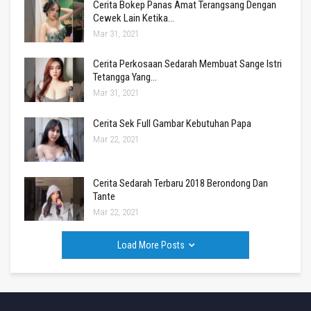
Cerita Bokep Panas Amat Terangsang Dengan
Cewek Lain Ketika…
Mar 31, 2021
Cerita Perkosaan Sedarah Membuat Sange Istri
Tetangga Yang…
Mar 31, 2021
Cerita Sek Full Gambar Kebutuhan Papa
Mar 22, 2021
Cerita Sedarah Terbaru 2018 Berondong Dan
Tante
Mar 22, 2021
Load More Posts