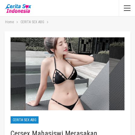
Home
CERITA SEX ABG
CERITA SEX ABG
Cersex Mahasiswi Merasakan