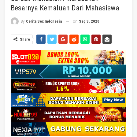
Besarnya Kemaluan Dari Mahasiswa
On
Sep 3, 2020
By
Cerita Sex Indonesia
Share