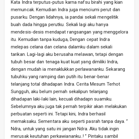
Kata Indra terputus-putus karna nafsu birahi yang kian
memuncak. Kemudian Indra juga menciumi perut dan
pusarku. Dengan lidahnya, ia pandai sekali mengelitik
buah dada hingga perutku. Sekali lagi aku hanya
mendesis-desis mendapat rangsangan yang menggelora
itu. Kemudian tanpa kuduga, Dengan cepat Indra
melepas celana dan celana dalamku dalam sekali
tarikan. Lagi-lagi aku berusaha melawan, tetapi dengan
tubuh besar dan tenaga kuat kuat yang dimiliki Indra,
dengan mudah ia menaklukkan perlawananku. Sekarang
tubuhku yang ramping dan putih itu benar-benar
telanjang total dihadapan Indra. Cerita Mesum Terhot
Sungguh, aku belum pernah sekalipun telanjang
dihadapan laki-laki lain, kecuali dihadapn suamiku.
Sebelumnya aku juga tak pernah terpikir akan melakukan
perbuatan seperti ini. Tetapi kini, Indra berhasil
memaksaku. Sementara aku seperti pasrah tanpa daya. ”
Ndra, untuk yang satu ini jangan Ndra. Aku tidak ingin
merusak keutuhan perkawiananku..! ” Pintaku sambil