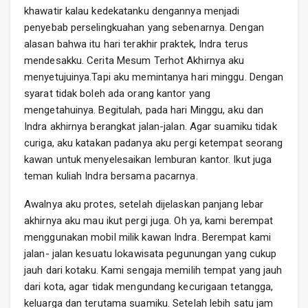
khawatir kalau kedekatanku dengannya menjadi
penyebab perselingkuahan yang sebenarnya. Dengan
alasan bahwa itu hari terakhir praktek, Indra terus
mendesakku. Cerita Mesum Terhot Akhirnya aku
menyetujuinya.Tapi aku memintanya hari minggu. Dengan
syarat tidak boleh ada orang kantor yang
mengetahuinya. Begitulah, pada hari Minggu, aku dan
Indra akhirnya berangkat jalan-jalan. Agar suamiku tidak
curiga, aku katakan padanya aku pergi ketempat seorang
kawan untuk menyelesaikan lemburan kantor. Ikut juga
teman kuliah Indra bersama pacarnya.
Awalnya aku protes, setelah dijelaskan panjang lebar
akhirnya aku mau ikut pergi juga. Oh ya, kami berempat
menggunakan mobil milik kawan Indra. Berempat kami
jalan- jalan kesuatu lokawisata pegunungan yang cukup
jauh dari kotaku. Kami sengaja memilih tempat yang jauh
dari kota, agar tidak mengundang kecurigaan tetangga,
keluarga dan terutama suamiku. Setelah lebih satu jam