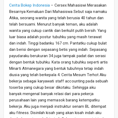
Cerita Bokep Indonesia
– Cersex Mahasiswi Merasakan
Besarnya Kemaluan Dari Mahasiswa Sebut saja namaku
Atika, seorang wanita yang telah berusia 40 tahun dan
telah bersuami. Menurut banyak teman, aku adalah
wanita yang cukup cantik dan berkulit putih bersih. Yang
luar biasa adalah postur tubuhku yang masih terawat
dan indah. Tinggi badanku 167 cm. Pantatku cukup bulat
dan berisi dengan sepasang betis yang indah. Sepasang
payudaraku berukuran 34 juga tampak padat dan serasi
dengan bentuk tubuhku. Kata orang tubuhku seperti artis
Minarti Atmanegara yang bentuk tubuhnya tetap indah
diusia yang telah berkepala 4. Cerita Mesum Terhot Aku
bekerja sebagai karyawati staff accounting pada sebuah
toserba yang cukup besar dikotaku. Sehingga aku
banyak mengenal banyak relasi dari para pekerja
perusahaan lain yang memasok barang ketempatku
bekerja. Aku juga menjadi instruktur senam BL ditempat
aku fitness. Disinilah kisah yang akan kisah indah aku