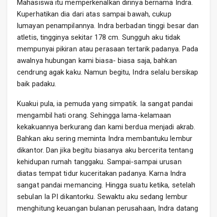
Mahasiswa itu memperkenalkan dirinya bernama Indra.
Kuperhatikan dia dari atas sampai bawah, cukup
lumayan penampilannya. Indra berbadan tinggi besar dan
atletis, tingginya sekitar 178 cm. Sungguh aku tidak
mempunyai pikiran atau perasaan tertarik padanya. Pada
awalnya hubungan kami biasa- biasa saja, bahkan
cendrung agak kaku. Namun begitu, Indra selalu bersikap
baik padaku.
Kuakui pula, ia pemuda yang simpatik. Ia sangat pandai
mengambil hati orang. Sehingga lama-kelamaan
kekakuannya berkurang dan kami berdua menjadi akrab.
Bahkan aku sering meminta Indra membantuku lembur
dikantor. Dan jika begitu biasanya aku bercerita tentang
kehidupan rumah tanggaku. Sampai-sampai urusan
diatas tempat tidur kuceritakan padanya. Karna Indra
sangat pandai memancing. Hingga suatu ketika, setelah
sebulan Ia PI dikantorku. Sewaktu aku sedang lembur
menghitung keuangan bulanan perusahaan, Indra datang