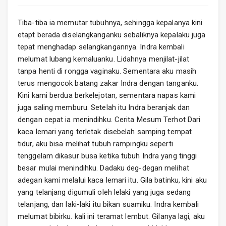
Tiba-tiba ia memutar tubuhnya, sehingga kepalanya kini
etapt berada diselangkanganku sebaliknya kepalaku juga
tepat menghadap selangkangannya. Indra kembali
melumat lubang kemaluanku. Lidahnya menjilat-jilat
tanpa henti di rongga vaginaku. Sementara aku masih
terus mengocok batang zakar Indra dengan tanganku.
Kini kami berdua berkelejotan, sementara napas kami
juga saling memburu. Setelah itu Indra beranjak dan
dengan cepat ia menindihku. Cerita Mesum Terhot Dari
kaca lemari yang terletak disebelah samping tempat
tidur, aku bisa melihat tubuh rampingku seperti
tenggelam dikasur busa ketika tubuh Indra yang tinggi
besar mulai menindihku. Dadaku deg-degan melihat
adegan kami melalui kaca lemari itu. Gila batinku, kini aku
yang telanjang digumuli oleh lelaki yang juga sedang
telanjang, dan laki-laki itu bikan suamiku. Indra kembali
melumat bibirku. kali ini teramat lembut. Gilanya lagi, aku