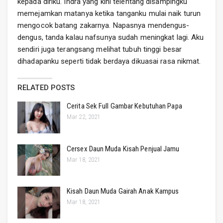
kepada diriku. Indra yang kini telentang disampingku
memejamkan matanya ketika tanganku mulai naik turun
mengocok batang zakarnya. Napasnya mendengus-
dengus, tanda kalau nafsunya sudah meningkat lagi. Aku
sendiri juga terangsang melihat tubuh tinggi besar
dihadapanku seperti tidak berdaya dikuasai rasa nikmat.
RELATED POSTS
Cerita Sek Full Gambar Kebutuhan Papa
Mar 22, 2021
Cersex Daun Muda Kisah Penjual Jamu
Mar 18, 2021
Kisah Daun Muda Gairah Anak Kampus
Mar 18, 2021