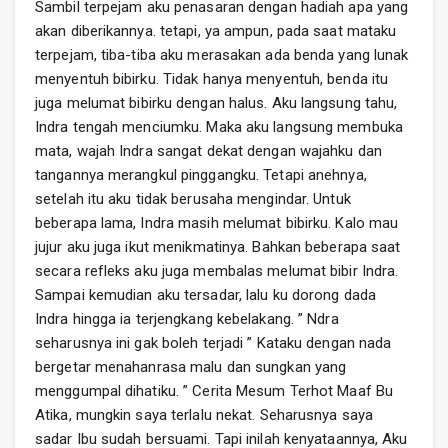
Sambil terpejam aku penasaran dengan hadiah apa yang
akan diberikannya. tetapi, ya ampun, pada saat mataku
terpejam, tiba-tiba aku merasakan ada benda yang lunak
menyentuh bibirku. Tidak hanya menyentuh, benda itu
juga melumat bibirku dengan halus. Aku langsung tahu,
Indra tengah menciumku. Maka aku langsung membuka
mata, wajah Indra sangat dekat dengan wajahku dan
tangannya merangkul pinggangku. Tetapi anehnya,
setelah itu aku tidak berusaha mengindar. Untuk
beberapa lama, Indra masih melumat bibirku. Kalo mau
jujur aku juga ikut menikmatinya. Bahkan beberapa saat
secara refleks aku juga membalas melumat bibir Indra.
Sampai kemudian aku tersadar, lalu ku dorong dada
Indra hingga ia terjengkang kebelakang. ” Ndra
seharusnya ini gak boleh terjadi ” Kataku dengan nada
bergetar menahanrasa malu dan sungkan yang
menggumpal dihatiku. ” Cerita Mesum Terhot Maaf Bu
Atika, mungkin saya terlalu nekat. Seharusnya saya
sadar Ibu sudah bersuami. Tapi inilah kenyataannya, Aku