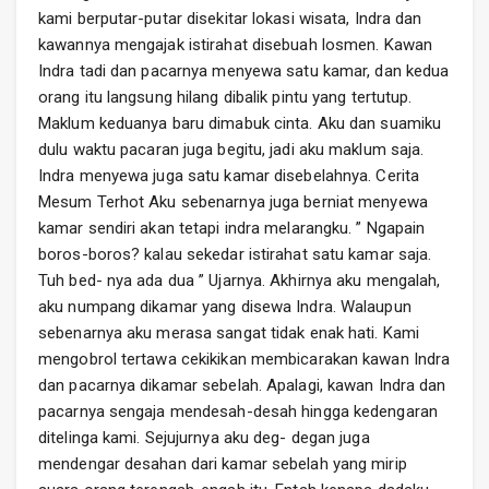
kami berputar-putar disekitar lokasi wisata, Indra dan
kawannya mengajak istirahat disebuah losmen. Kawan
Indra tadi dan pacarnya menyewa satu kamar, dan kedua
orang itu langsung hilang dibalik pintu yang tertutup.
Maklum keduanya baru dimabuk cinta. Aku dan suamiku
dulu waktu pacaran juga begitu, jadi aku maklum saja.
Indra menyewa juga satu kamar disebelahnya. Cerita
Mesum Terhot Aku sebenarnya juga berniat menyewa
kamar sendiri akan tetapi indra melarangku. ” Ngapain
boros-boros? kalau sekedar istirahat satu kamar saja.
Tuh bed- nya ada dua ” Ujarnya. Akhirnya aku mengalah,
aku numpang dikamar yang disewa Indra. Walaupun
sebenarnya aku merasa sangat tidak enak hati. Kami
mengobrol tertawa cekikikan membicarakan kawan Indra
dan pacarnya dikamar sebelah. Apalagi, kawan Indra dan
pacarnya sengaja mendesah-desah hingga kedengaran
ditelinga kami. Sejujurnya aku deg- degan juga
mendengar desahan dari kamar sebelah yang mirip