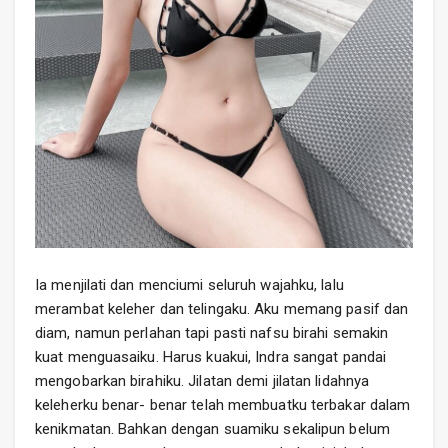
Ia menjilati dan menciumi seluruh wajahku, lalu
merambat keleher dan telingaku. Aku memang pasif dan
diam, namun perlahan tapi pasti nafsu birahi semakin
kuat menguasaiku. Harus kuakui, Indra sangat pandai
mengobarkan birahiku. Jilatan demi jilatan lidahnya
keleherku benar- benar telah membuatku terbakar dalam
kenikmatan. Bahkan dengan suamiku sekalipun belum