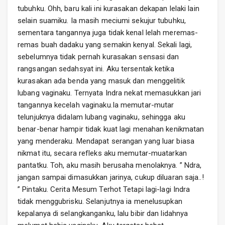
tubuhku. Ohh, baru kali ini kurasakan dekapan lelaki lain
selain suamiku. Ia masih meciumi sekujur tubuhku,
sementara tangannya juga tidak kenal lelah meremas-
remas buah dadaku yang semakin kenyal. Sekali lagi,
sebelumnya tidak pernah kurasakan sensasi dan
rangsangan sedahsyat ini. Aku tersentak ketika
kurasakan ada benda yang masuk dan menggelitik
lubang vaginaku. Ternyata Indra nekat memasukkan jari
tangannya kecelah vaginaku.Ia memutar-mutar
telunjuknya didalam lubang vaginaku, sehingga aku
benar-benar hampir tidak kuat lagi menahan kenikmatan
yang menderaku. Mendapat serangan yang luar biasa
nikmat itu, secara refleks aku memutar-muatarkan
pantatku. Toh, aku masih berusaha menolaknya. ” Ndra,
jangan sampai dimasukkan jarinya, cukup diluaran saja..!
” Pintaku. Cerita Mesum Terhot Tetapi lagi-lagi Indra
tidak menggubrisku. Selanjutnya ia menelusupkan
kepalanya di selangkanganku, lalu bibir dan lidahnya