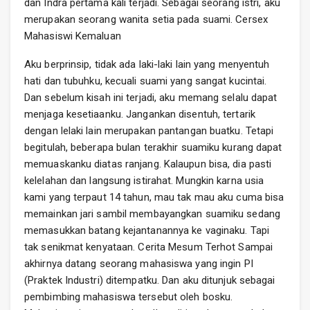
dan Indra pertama kali terjadi. Sebagai seorang istri, aku
merupakan seorang wanita setia pada suami. Cersex
Mahasiswi Kemaluan
Aku berprinsip, tidak ada laki-laki lain yang menyentuh
hati dan tubuhku, kecuali suami yang sangat kucintai.
Dan sebelum kisah ini terjadi, aku memang selalu dapat
menjaga kesetiaanku. Jangankan disentuh, tertarik
dengan lelaki lain merupakan pantangan buatku. Tetapi
begitulah, beberapa bulan terakhir suamiku kurang dapat
memuaskanku diatas ranjang. Kalaupun bisa, dia pasti
kelelahan dan langsung istirahat. Mungkin karna usia
kami yang terpaut 14 tahun, mau tak mau aku cuma bisa
memainkan jari sambil membayangkan suamiku sedang
memasukkan batang kejantanannya ke vaginaku. Tapi
tak senikmat kenyataan. Cerita Mesum Terhot Sampai
akhirnya datang seorang mahasiswa yang ingin PI
(Praktek Industri) ditempatku. Dan aku ditunjuk sebagai
pembimbing mahasiswa tersebut oleh bosku.