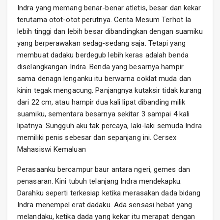
Indra yang memang benar-benar atletis, besar dan kekar
terutama otot-otot perutnya. Cerita Mesum Terhot Ia
lebih tinggi dan lebih besar dibandingkan dengan suamiku
yang berperawakan sedag-sedang saja. Tetapi yang
membuat dadaku berdegub lebih keras adalah benda
diselangkangan Indra. Benda yang besarnya hampir
sama denagn lenganku itu berwarna coklat muda dan
kinin tegak mengacung. Panjangnya kutaksir tidak kurang
dari 22 cm, atau hampir dua kali lipat dibanding milik
suamiku, sementara besarnya sekitar 3 sampai 4 kali
lipatnya. Sungguh aku tak percaya, laki-laki semuda Indra
memiliki penis sebesar dan sepanjang ini. Cersex
Mahasiswi Kemaluan
Perasaanku bercampur baur antara ngeri, gemes dan
penasaran. Kini tubuh telanjang Indra mendekapku.
Darahku seperti terkesiap ketika merasakan dada bidang
Indra menempel erat dadaku. Ada sensasi hebat yang
melandaku, ketika dada yang kekar itu merapat dengan