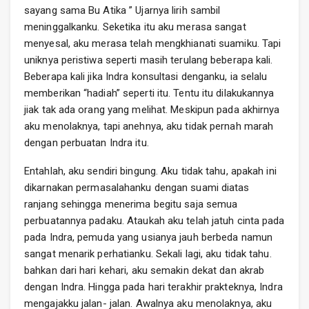
sayang sama Bu Atika ” Ujarnya lirih sambil
meninggalkanku. Seketika itu aku merasa sangat
menyesal, aku merasa telah mengkhianati suamiku. Tapi
uniknya peristiwa seperti masih terulang beberapa kali.
Beberapa kali jika Indra konsultasi denganku, ia selalu
memberikan “hadiah” seperti itu. Tentu itu dilakukannya
jiak tak ada orang yang melihat. Meskipun pada akhirnya
aku menolaknya, tapi anehnya, aku tidak pernah marah
dengan perbuatan Indra itu.
Entahlah, aku sendiri bingung. Aku tidak tahu, apakah ini
dikarnakan permasalahanku dengan suami diatas
ranjang sehingga menerima begitu saja semua
perbuatannya padaku. Ataukah aku telah jatuh cinta pada
pada Indra, pemuda yang usianya jauh berbeda namun
sangat menarik perhatianku. Sekali lagi, aku tidak tahu.
bahkan dari hari kehari, aku semakin dekat dan akrab
dengan Indra. Hingga pada hari terakhir prakteknya, Indra
mengajakku jalan- jalan. Awalnya aku menolaknya, aku