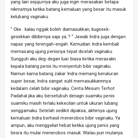
yang lain sejujurnya aku juga ingin merasakan betapa
nikmatnya ketika batang kemaluan yang besar itu masuk
kelubang vaginaku.
” Oke.. kalau nggak boleh diamasukkan, kugesek-
gesekkan dibibirnya saja ya..? ” Jawab Indra juga dengan
napas yang terengah-engah. Kemudian Indra kembali
memasang ujung penisnya tepat dicelah vaginaku.
Sungguh aku deg-degan luar biasa ketika merasakn
kepala batang penis itu menyentuh bibir vaginaku.
Namun karna batang zakar Indra memang berukuran
super besar, Indra sangat sulit memasukkannnya
kedalam celah bibir vaginaku. Cerita Mesum Terhot
Padahal jika aku bersetubuh denagn suamiku penis
suamiku masih terlalu kekecilan untuk ukuran lubang
senggamaku. Setelah sedikit dipaksa, akhirnya ujung
kemaluan Indra berhasil menerobos bibir vaginaku. Ya
ampun, aku menggeliat hebat ketika ujung penis yang
besra itu mulai menerobos masuk. Walau pun mulanya