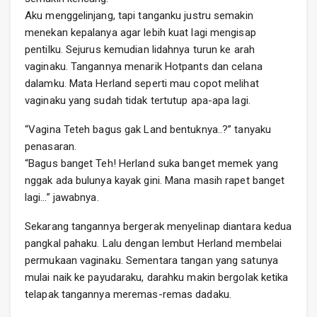
Aku menggelinjang, tapi tanganku justru semakin
menekan kepalanya agar lebih kuat lagi mengisap
pentilku. Sejurus kemudian lidahnya turun ke arah
vaginaku. Tangannya menarik Hotpants dan celana
dalamku. Mata Herland seperti mau copot melihat
vaginaku yang sudah tidak tertutup apa-apa lagi.
“Vagina Teteh bagus gak Land bentuknya..?” tanyaku
penasaran.
“Bagus banget Teh! Herland suka banget memek yang
nggak ada bulunya kayak gini. Mana masih rapet banget
lagi…” jawabnya.
Sekarang tangannya bergerak menyelinap diantara kedua
pangkal pahaku. Lalu dengan lembut Herland membelai
permukaan vaginaku. Sementara tangan yang satunya
mulai naik ke payudaraku, darahku makin bergolak ketika
telapak tangannya meremas-remas dadaku.