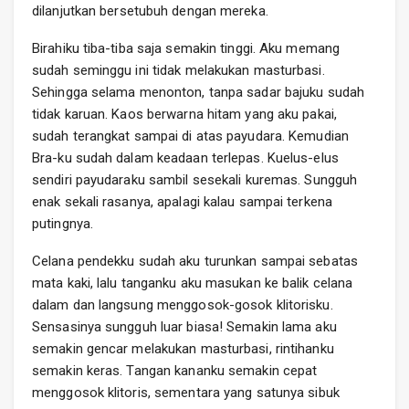
dilanjutkan bersetubuh dengan mereka.
Birahiku tiba-tiba saja semakin tinggi. Aku memang
sudah seminggu ini tidak melakukan masturbasi.
Sehingga selama menonton, tanpa sadar bajuku sudah
tidak karuan. Kaos berwarna hitam yang aku pakai,
sudah terangkat sampai di atas payudara. Kemudian
Bra-ku sudah dalam keadaan terlepas. Kuelus-elus
sendiri payudaraku sambil sesekali kuremas. Sungguh
enak sekali rasanya, apalagi kalau sampai terkena
putingnya.
Celana pendekku sudah aku turunkan sampai sebatas
mata kaki, lalu tanganku aku masukan ke balik celana
dalam dan langsung menggosok-gosok klitorisku.
Sensasinya sungguh luar biasa! Semakin lama aku
semakin gencar melakukan masturbasi, rintihanku
semakin keras. Tangan kananku semakin cepat
menggosok klitoris, sementara yang satunya sibuk