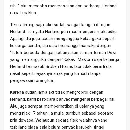
sih…” aku mencoba menerangkan dan berharap Herland
dapat maklum.
Terus terang saja, aku sudah sangat kangen dengan
Herland. Ternyata Herland pun mau mengerti maksudku.
Apalagi dia juga sudah menganggap keluargaku seperti
keluarga sendiri, dia saja memanggil namaku dengan
‘Teteh’ berbeda dengan kebanyakan teman-teman Dewi
yang memanggilku dengan ‘Kakak’. Maklum saja keluarga
Herland termasuk Broken Home, tapi tidak berarti dia
nakal seperti layaknya anak yang tumbuh tanpa
pengawasan orangtua.
Karena sudah lama akt tidak mengrobrol dengan
Herland, kami berbicara banyak mengenai berbagai hal.
Aku juga sempat memperhatikan di usianya yang
menginjak 17 tahun, ia mulai tumbuh sebagai seorang
pria dewasa. Walaupun secara fisik wajahnya yang
terbilang biasa saja belum banyak berubah, tinggi