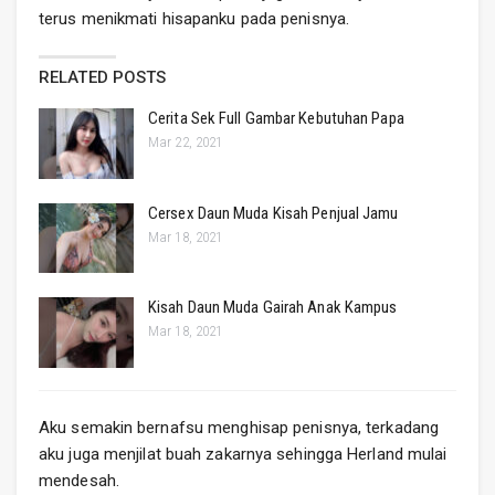
terus menikmati hisapanku pada penisnya.
RELATED POSTS
Cerita Sek Full Gambar Kebutuhan Papa
Mar 22, 2021
Cersex Daun Muda Kisah Penjual Jamu
Mar 18, 2021
Kisah Daun Muda Gairah Anak Kampus
Mar 18, 2021
Aku semakin bernafsu menghisap penisnya, terkadang
aku juga menjilat buah zakarnya sehingga Herland mulai
mendesah.