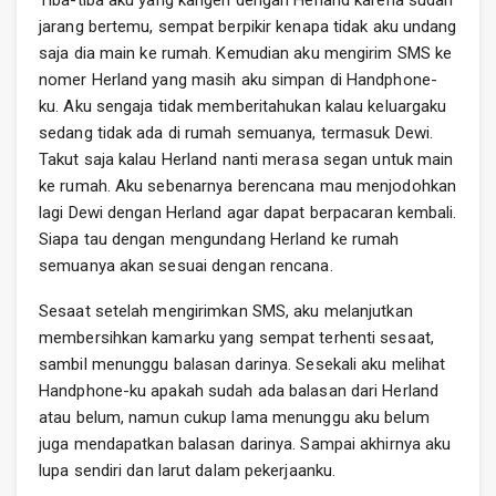
Tiba-tiba aku yang kangen dengan Herland karena sudah
jarang bertemu, sempat berpikir kenapa tidak aku undang
saja dia main ke rumah. Kemudian aku mengirim SMS ke
nomer Herland yang masih aku simpan di Handphone-
ku. Aku sengaja tidak memberitahukan kalau keluargaku
sedang tidak ada di rumah semuanya, termasuk Dewi.
Takut saja kalau Herland nanti merasa segan untuk main
ke rumah. Aku sebenarnya berencana mau menjodohkan
lagi Dewi dengan Herland agar dapat berpacaran kembali.
Siapa tau dengan mengundang Herland ke rumah
semuanya akan sesuai dengan rencana.
Sesaat setelah mengirimkan SMS, aku melanjutkan
membersihkan kamarku yang sempat terhenti sesaat,
sambil menunggu balasan darinya. Sesekali aku melihat
Handphone-ku apakah sudah ada balasan dari Herland
atau belum, namun cukup lama menunggu aku belum
juga mendapatkan balasan darinya. Sampai akhirnya aku
lupa sendiri dan larut dalam pekerjaanku.