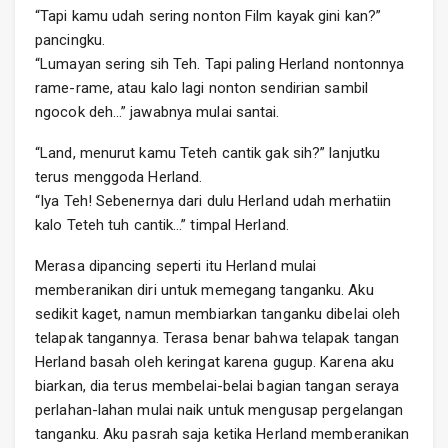
“Tapi kamu udah sering nonton Film kayak gini kan?”
pancingku.
“Lumayan sering sih Teh. Tapi paling Herland nontonnya
rame-rame, atau kalo lagi nonton sendirian sambil
ngocok deh…” jawabnya mulai santai.
“Land, menurut kamu Teteh cantik gak sih?” lanjutku
terus menggoda Herland.
“Iya Teh! Sebenernya dari dulu Herland udah merhatiin
kalo Teteh tuh cantik…” timpal Herland.
Merasa dipancing seperti itu Herland mulai
memberanikan diri untuk memegang tanganku. Aku
sedikit kaget, namun membiarkan tanganku dibelai oleh
telapak tangannya. Terasa benar bahwa telapak tangan
Herland basah oleh keringat karena gugup. Karena aku
biarkan, dia terus membelai-belai bagian tangan seraya
perlahan-lahan mulai naik untuk mengusap pergelangan
tanganku. Aku pasrah saja ketika Herland memberanikan