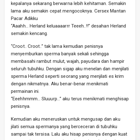
kepalanya sekarang berwarna lebih kehitaman. Semakin
lama aku semakin cepat mengocoknya. Cersex Mantan
Pacar Adikku
“Aaahh… Herland keluaaaarrr Teeeh..!!” desahan Herland
semakin kencang.
“Croot.. Croot..” tak lama kemudian penisnya
menyemburkan sperma banyak sekali sehingga
membasahi rambut mulut, wajah, payudara dan hampir
seluruh tubuhku. Dengan sigap aku menelan dan menjilati
sperma Herland seperti seorang yang menjilati es krim
dengan nikmatnya. Aku benar-benar menikmati
permainan ini.
“Eeehhmmm… Sluuurp…” aku terus menikmati menghisap
penisnya.
Kemudian aku meneruskan untuk mengusap dan aku
jilati semua spermanya yang berceceran di tubuhku
sampai tak tersisa. Lalu aku hisap penisnya dengan kuat