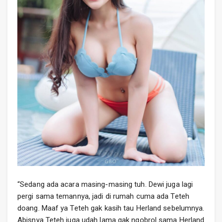
“Sedang ada acara masing-masing tuh. Dewi juga lagi
pergi sama temannya, jadi di rumah cuma ada Teteh
doang. Maaf ya Teteh gak kasih tau Herland sebelumnya.
Abisnya Teteh juga udah lama gak ngobrol sama Herland