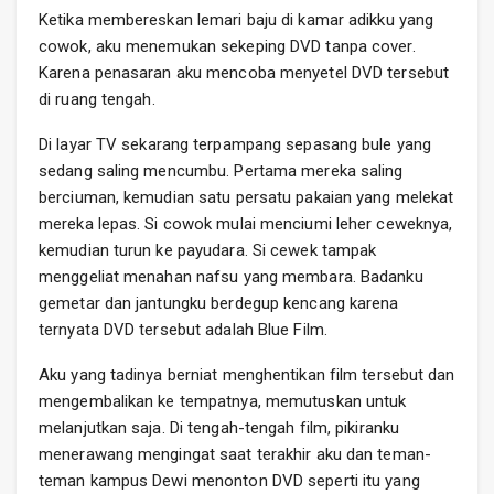
Ketika membereskan lemari baju di kamar adikku yang
cowok, aku menemukan sekeping DVD tanpa cover.
Karena penasaran aku mencoba menyetel DVD tersebut
di ruang tengah.
Di layar TV sekarang terpampang sepasang bule yang
sedang saling mencumbu. Pertama mereka saling
berciuman, kemudian satu persatu pakaian yang melekat
mereka lepas. Si cowok mulai menciumi leher ceweknya,
kemudian turun ke payudara. Si cewek tampak
menggeliat menahan nafsu yang membara. Badanku
gemetar dan jantungku berdegup kencang karena
ternyata DVD tersebut adalah Blue Film.
Aku yang tadinya berniat menghentikan film tersebut dan
mengembalikan ke tempatnya, memutuskan untuk
melanjutkan saja. Di tengah-tengah film, pikiranku
menerawang mengingat saat terakhir aku dan teman-
teman kampus Dewi menonton DVD seperti itu yang