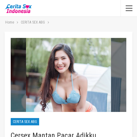
Home
CERITA SEX ABG
CERITA SEX ABG
Cersex Mantan Pacar Adikku