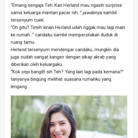
“Emang sengaja Teh. Kan Herland mau ngasih surprise
sama keluarga mantan pacar nih…” jawabnya sambil
tersenyum cuek.
“Oh gitu? Teteh kirain Herland udah nggak mau lagi main
ke rumah…” candaku sambil mempersilakan duduk di
ruang tamu.
Herland tersenyum mendengar candaku, mungkin dia
juga sudah sangat kangen dengan sikap akrab yang
diberikan oleh keluargaku.
“Kok sepi bangdt sih Teh? Yang lain lagi pada kemana?”
tanyanya bingung melihat suasana rumahku yang
lengang.