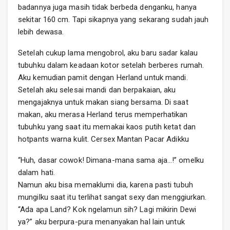
badannya juga masih tidak berbeda denganku, hanya
sekitar 160 cm. Tapi sikapnya yang sekarang sudah jauh
lebih dewasa.
Setelah cukup lama mengobrol, aku baru sadar kalau
tubuhku dalam keadaan kotor setelah berberes rumah.
Aku kemudian pamit dengan Herland untuk mandi.
Setelah aku selesai mandi dan berpakaian, aku
mengajaknya untuk makan siang bersama. Di saat
makan, aku merasa Herland terus memperhatikan
tubuhku yang saat itu memakai kaos putih ketat dan
hotpants warna kulit. Cersex Mantan Pacar Adikku
“Huh, dasar cowok! Dimana-mana sama aja…!” omelku
dalam hati.
Namun aku bisa memaklumi dia, karena pasti tubuh
mungilku saat itu terlihat sangat sexy dan menggiurkan.
“Ada apa Land? Kok ngelamun sih? Lagi mikirin Dewi
ya?” aku berpura-pura menanyakan hal lain untuk