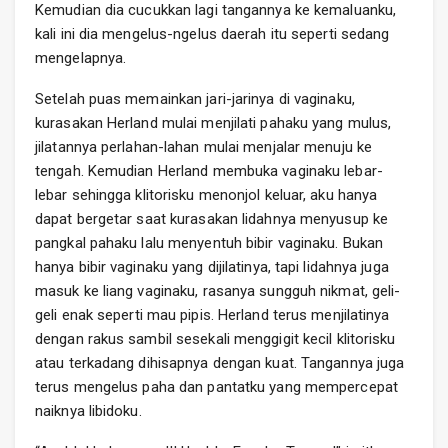
Kemudian dia cucukkan lagi tangannya ke kemaluanku,
kali ini dia mengelus-ngelus daerah itu seperti sedang
mengelapnya.
Setelah puas memainkan jari-jarinya di vaginaku,
kurasakan Herland mulai menjilati pahaku yang mulus,
jilatannya perlahan-lahan mulai menjalar menuju ke
tengah. Kemudian Herland membuka vaginaku lebar-
lebar sehingga klitorisku menonjol keluar, aku hanya
dapat bergetar saat kurasakan lidahnya menyusup ke
pangkal pahaku lalu menyentuh bibir vaginaku. Bukan
hanya bibir vaginaku yang dijilatinya, tapi lidahnya juga
masuk ke liang vaginaku, rasanya sungguh nikmat, geli-
geli enak seperti mau pipis. Herland terus menjilatinya
dengan rakus sambil sesekali menggigit kecil klitorisku
atau terkadang dihisapnya dengan kuat. Tangannya juga
terus mengelus paha dan pantatku yang mempercepat
naiknya libidoku.