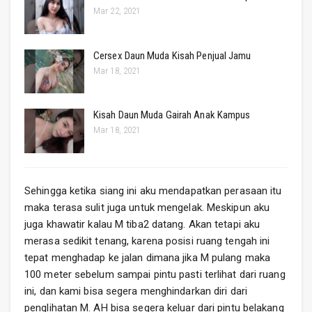
Mar 22, 2021
Cersex Daun Muda Kisah Penjual Jamu
Mar 18, 2021
Kisah Daun Muda Gairah Anak Kampus
Mar 18, 2021
Sehingga ketika siang ini aku mendapatkan perasaan itu
maka terasa sulit juga untuk mengelak. Meskipun aku
juga khawatir kalau M tiba2 datang. Akan tetapi aku
merasa sedikit tenang, karena posisi ruang tengah ini
tepat menghadap ke jalan dimana jika M pulang maka
100 meter sebelum sampai pintu pasti terlihat dari ruang
ini, dan kami bisa segera menghindarkan diri dari
penglihatan M. AH bisa segera keluar dari pintu belakang