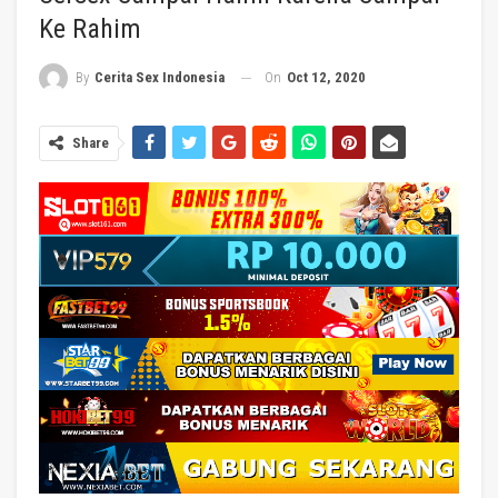
Ke Rahim
On
Oct 12, 2020
By
Cerita Sex Indonesia
Share