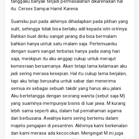
tanggaku banyak terjadi permasalahan dikarenakan hal
itu. Cersex Sampai Hamil Karena
Suamiku pun pada akhirnya dihadapkan pada pilihan yang
sulit, sehingga tidak bisa berlaku adil kepada istri-istrinya.
Bahkan buat diriku sangat jarang dia bisa bermalam
bahkan hanya untuk satu malam saja. Pertemuanku
dengan suami sangat terbatas hanya pada siang hari
saja, meskipun itu aku anggap cukup untuk merajut
kemesraan bersamanya. Akan tetapi lama kelamaan aku
jadi sering merasa kesepian. Hal itu cukup lama berjalan,
tapi aku tetap berusaha untuk sabar dan menerima
semua ini sebagai sebuah takdir yang harus aku jalani.
Aku bertetangga dengan seorang wanita (sebut saja M)
yang suaminya mempunyai bisnis di luar jawa. M kurang
lebih sama seperti aku, dalam hal pemahaman agama
dan berbusana. Awalnya kami sering bertemu dalam
majelis pengajian di pesantren. Akhirnya kami berkenalan
dan kami merasa ada kecocokan. Mengingat M ini juga