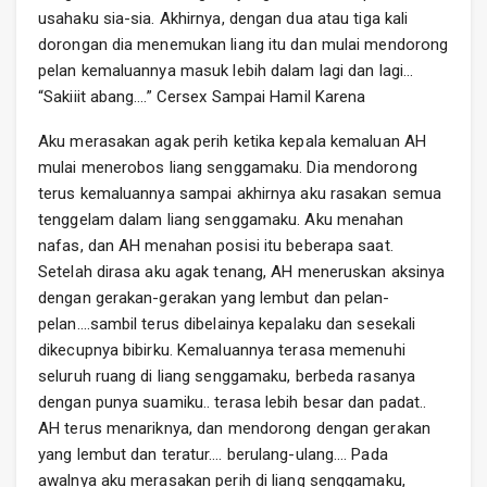
usahaku sia-sia. Akhirnya, dengan dua atau tiga kali
dorongan dia menemukan liang itu dan mulai mendorong
pelan kemaluannya masuk lebih dalam lagi dan lagi…
“Sakiiit abang….” Cersex Sampai Hamil Karena
Aku merasakan agak perih ketika kepala kemaluan AH
mulai menerobos liang senggamaku. Dia mendorong
terus kemaluannya sampai akhirnya aku rasakan semua
tenggelam dalam liang senggamaku. Aku menahan
nafas, dan AH menahan posisi itu beberapa saat.
Setelah dirasa aku agak tenang, AH meneruskan aksinya
dengan gerakan-gerakan yang lembut dan pelan-
pelan….sambil terus dibelainya kepalaku dan sesekali
dikecupnya bibirku. Kemaluannya terasa memenuhi
seluruh ruang di liang senggamaku, berbeda rasanya
dengan punya suamiku.. terasa lebih besar dan padat..
AH terus menariknya, dan mendorong dengan gerakan
yang lembut dan teratur…. berulang-ulang…. Pada
awalnya aku merasakan perih di liang senggamaku,