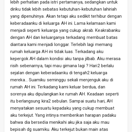
lebih perhatian pada istri pertamanya, sedangkan untuk
diriku tidak lebih sebatas kebutuhan-kebutuhan lahiriah
yang dipenuhinya. Akan tetapi aku sedikit terhibur dengan
keberadaanku di keluarga AH ini. Lama kelamaan kami
menjadi seperti keluarga yang cukup akrab. Keakrabanku
dengan AH dan keluarganya terkadang membuat batas
diantara kami menjadi longgar. Terlebih lagi memang
rumah keluarga AH ini tidak luas. Terkadang aku
kepergok AH dalam kondisi aku tanpa jilbab. Aku merasa
risih sebenarnya, tapi mau gimana lagi ? Hari2 berlalu
sejalan dengan keberadaanku di tengah2 keluarga
mereka… Suamiku seminggu sekali menjenguk aku di
rumah AH ini. Terkadang kami keluar berdua, dan
sorenya aku dipulangkan ke rumah AH. Keadaan seperti
itu berlangsung kira2 sebulan. Sampai suatu hari, AH
menyatakan sesuatu kepadaku yang cukup membuat
aku terkejut. Yang intinya memberikan harapan padaku
bahwa dia bersedia menikahi aku jika saja aku mau
bepisah dg suamiku. Aku terkejut bukan main atas