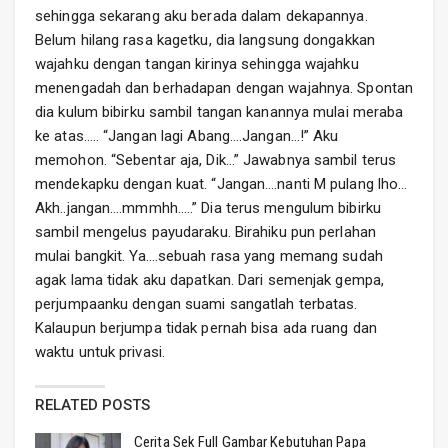
sehingga sekarang aku berada dalam dekapannya.
Belum hilang rasa kagetku, dia langsung dongakkan
wajahku dengan tangan kirinya sehingga wajahku
menengadah dan berhadapan dengan wajahnya. Spontan
dia kulum bibirku sambil tangan kanannya mulai meraba
ke atas….. “Jangan lagi Abang….Jangan…!” Aku
memohon. “Sebentar aja, Dik…” Jawabnya sambil terus
mendekapku dengan kuat. “Jangan….nanti M pulang lho…
Akh..jangan….mmmhh…..” Dia terus mengulum bibirku
sambil mengelus payudaraku. Birahiku pun perlahan
mulai bangkit. Ya….sebuah rasa yang memang sudah
agak lama tidak aku dapatkan. Dari semenjak gempa,
perjumpaanku dengan suami sangatlah terbatas.
Kalaupun berjumpa tidak pernah bisa ada ruang dan
waktu untuk privasi.
RELATED POSTS
Cerita Sek Full Gambar Kebutuhan Papa