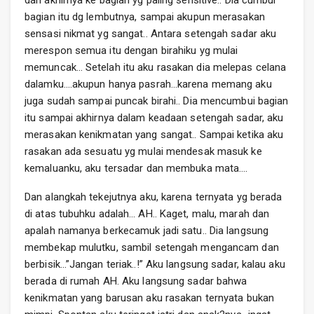
bagian itu dg lembutnya, sampai akupun merasakan
sensasi nikmat yg sangat.. Antara setengah sadar aku
merespon semua itu dengan birahiku yg mulai
memuncak… Setelah itu aku rasakan dia melepas celana
dalamku….akupun hanya pasrah…karena memang aku
juga sudah sampai puncak birahi.. Dia mencumbui bagian
itu sampai akhirnya dalam keadaan setengah sadar, aku
merasakan kenikmatan yang sangat.. Sampai ketika aku
rasakan ada sesuatu yg mulai mendesak masuk ke
kemaluanku, aku tersadar dan membuka mata….
Dan alangkah tekejutnya aku, karena ternyata yg berada
di atas tubuhku adalah… AH.. Kaget, malu, marah dan
apalah namanya berkecamuk jadi satu.. Dia langsung
membekap mulutku, sambil setengah mengancam dan
berbisik…”Jangan teriak..!” Aku langsung sadar, kalau aku
berada di rumah AH. Aku langsung sadar bahwa
kenikmatan yang barusan aku rasakan ternyata bukan