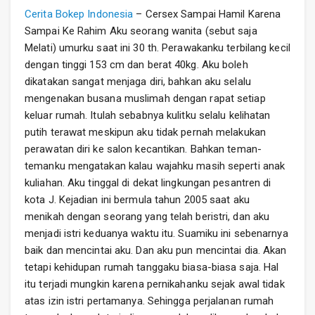
Cerita Bokep Indonesia
– Cersex Sampai Hamil Karena
Sampai Ke Rahim Aku seorang wanita (sebut saja
Melati) umurku saat ini 30 th. Perawakanku terbilang kecil
dengan tinggi 153 cm dan berat 40kg. Aku boleh
dikatakan sangat menjaga diri, bahkan aku selalu
mengenakan busana muslimah dengan rapat setiap
keluar rumah. Itulah sebabnya kulitku selalu kelihatan
putih terawat meskipun aku tidak pernah melakukan
perawatan diri ke salon kecantikan. Bahkan teman-
temanku mengatakan kalau wajahku masih seperti anak
kuliahan. Aku tinggal di dekat lingkungan pesantren di
kota J. Kejadian ini bermula tahun 2005 saat aku
menikah dengan seorang yang telah beristri, dan aku
menjadi istri keduanya waktu itu. Suamiku ini sebenarnya
baik dan mencintai aku. Dan aku pun mencintai dia. Akan
tetapi kehidupan rumah tanggaku biasa-biasa saja. Hal
itu terjadi mungkin karena pernikahanku sejak awal tidak
atas izin istri pertamanya. Sehingga perjalanan rumah