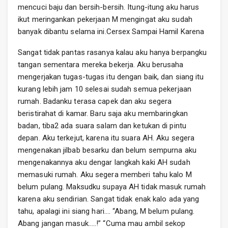
mencuci baju dan bersih-bersih. Itung-itung aku harus
ikut meringankan pekerjaan M mengingat aku sudah
banyak dibantu selama ini.Cersex Sampai Hamil Karena
Sangat tidak pantas rasanya kalau aku hanya berpangku
tangan sementara mereka bekerja. Aku berusaha
mengerjakan tugas-tugas itu dengan baik, dan siang itu
kurang lebih jam 10 selesai sudah semua pekerjaan
rumah. Badanku terasa capek dan aku segera
beristirahat di kamar. Baru saja aku membaringkan
badan, tiba2 ada suara salam dan ketukan di pintu
depan. Aku terkejut, karena itu suara AH. Aku segera
mengenakan jilbab besarku dan belum sempurna aku
mengenakannya aku dengar langkah kaki AH sudah
memasuki rumah. Aku segera memberi tahu kalo M
belum pulang. Maksudku supaya AH tidak masuk rumah
karena aku sendirian. Sangat tidak enak kalo ada yang
tahu, apalagi ini siang hari…. “Abang, M belum pulang.
Abang jangan masuk…..!” “Cuma mau ambil sekop