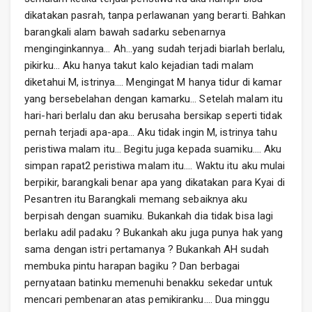
dikatakan pasrah, tanpa perlawanan yang berarti. Bahkan
barangkali alam bawah sadarku sebenarnya
menginginkannya… Ah…yang sudah terjadi biarlah berlalu,
pikirku… Aku hanya takut kalo kejadian tadi malam
diketahui M, istrinya…. Mengingat M hanya tidur di kamar
yang bersebelahan dengan kamarku… Setelah malam itu
hari-hari berlalu dan aku berusaha bersikap seperti tidak
pernah terjadi apa-apa… Aku tidak ingin M, istrinya tahu
peristiwa malam itu… Begitu juga kepada suamiku…. Aku
simpan rapat2 peristiwa malam itu…. Waktu itu aku mulai
berpikir, barangkali benar apa yang dikatakan para Kyai di
Pesantren itu Barangkali memang sebaiknya aku
berpisah dengan suamiku. Bukankah dia tidak bisa lagi
berlaku adil padaku ? Bukankah aku juga punya hak yang
sama dengan istri pertamanya ? Bukankah AH sudah
membuka pintu harapan bagiku ? Dan berbagai
pernyataan batinku memenuhi benakku sekedar untuk
mencari pembenaran atas pemikiranku…. Dua minggu