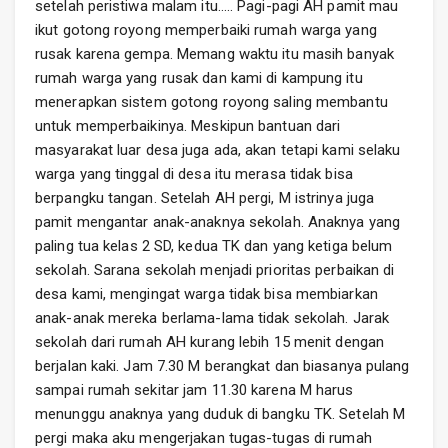
setelah peristiwa malam itu….. Pagi-pagi AH pamit mau
ikut gotong royong memperbaiki rumah warga yang
rusak karena gempa. Memang waktu itu masih banyak
rumah warga yang rusak dan kami di kampung itu
menerapkan sistem gotong royong saling membantu
untuk memperbaikinya. Meskipun bantuan dari
masyarakat luar desa juga ada, akan tetapi kami selaku
warga yang tinggal di desa itu merasa tidak bisa
berpangku tangan. Setelah AH pergi, M istrinya juga
pamit mengantar anak-anaknya sekolah. Anaknya yang
paling tua kelas 2 SD, kedua TK dan yang ketiga belum
sekolah. Sarana sekolah menjadi prioritas perbaikan di
desa kami, mengingat warga tidak bisa membiarkan
anak-anak mereka berlama-lama tidak sekolah. Jarak
sekolah dari rumah AH kurang lebih 15 menit dengan
berjalan kaki. Jam 7.30 M berangkat dan biasanya pulang
sampai rumah sekitar jam 11.30 karena M harus
menunggu anaknya yang duduk di bangku TK. Setelah M
pergi maka aku mengerjakan tugas-tugas di rumah