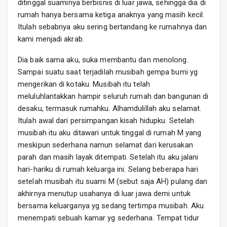
ditinggal suaminya berbisnis di luar jawa, sehingga dia di
rumah hanya bersama ketiga anaknya yang masih kecil.
Itulah sebabnya aku sering bertandang ke rumahnya dan
kami menjadi akrab.
Dia baik sama aku, suka membantu dan menolong.
Sampai suatu saat terjadilah musibah gempa bumi yg
mengerikan di kotaku. Musibah itu telah
meluluhlantakkan hampir seluruh rumah dan bangunan di
desaku, termasuk rumahku. Alhamdulillah aku selamat.
Itulah awal dari persimpangan kisah hidupku. Setelah
musibah itu aku ditawari untuk tinggal di rumah M yang
meskipun sederhana namun selamat dari kerusakan
parah dan masih layak ditempati. Setelah itu aku jalani
hari-hariku di rumah keluarga ini. Selang beberapa hari
setelah musibah itu suami M (sebut saja AH) pulang dan
akhirnya menutup usahanya di luar jawa demi untuk
bersama keluarganya yg sedang tertimpa musibah. Aku
menempati sebuah kamar yg sederhana. Tempat tidur