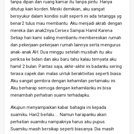
tanpa dipan dan ruang kamar itu tanpa pintu. Hanya
ditutup kain korden. Meski demikian, aku sangat
bersyukur dalam kondisi sulit seperti ini ada tetangga yg
benar2 tulus mau membantu. Aku menjadi akrab dengan
mereka dan anak2nya.Cersex Sampai Hamil Karena
Setiap hari kami saling membantu membereskan rumah
dan pekerjaan-pekerjaan rumah lainnya serta mengurus
anak-anak AH. Dua minggu setelah musibah itu aku
periksa ke bidan dan aku baru tahu kalau ternyata aku
hamil 2 bulan. Pantas saja, akhir-akhir ini badanku sering
terasa capek dan malas untuk beraktivitas seperti biasa.
Aku sangat gembira dengan kehamilan pertamaku ini.
Aku berharap semoga dengan kehamilanku ini bisa
menambah perhatian suami terhadapku.
Akupun menyampaikan kabar bahagia ini kepada
suamiku. Hari2 berlalu….. Namun harapanku akan
perhatian suamiku nampaknya harus aku pupus.
Suamiku masih bersikap seperti biasanya. Dia masih