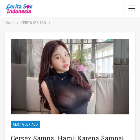
Home
CERITA SEX ABG
CERITA SEX ABG
Cersex Sampai Hamil Karena Sampai