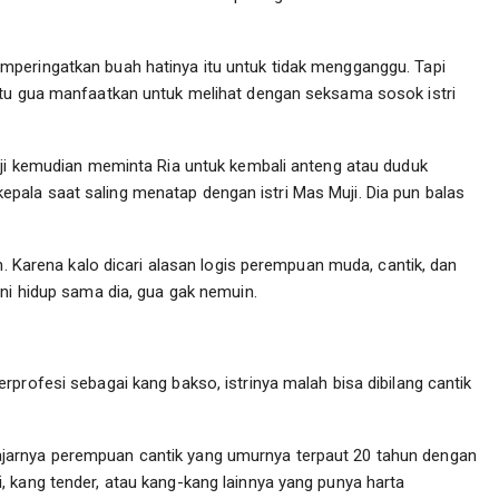
peringatkan buah hatinya itu untuk tidak mengganggu. Tapi
itu gua manfaatkan untuk melihat dengan seksama sosok istri
uji kemudian meminta Ria untuk kembali anteng atau duduk
ala saat saling menatap dengan istri Mas Muji. Dia pun balas
n. Karena kalo dicari alasan logis perempuan muda, cantik, dan
ani hidup sama dia, gua gak nemuin.
profesi sebagai kang bakso, istrinya malah bisa dibilang cantik
jarnya perempuan cantik yang umurnya terpaut 20 tahun dengan
 kang tender, atau kang-kang lainnya yang punya harta