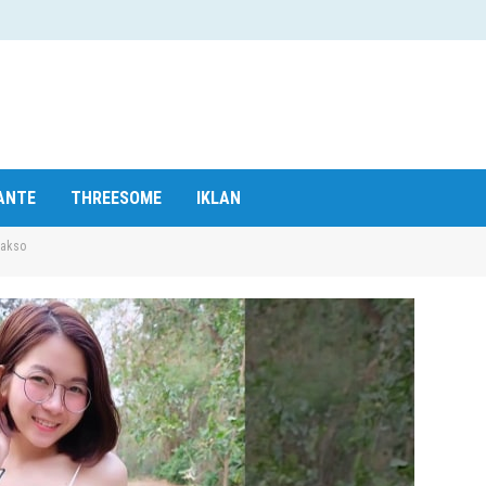
ANTE
THREESOME
IKLAN
Bakso