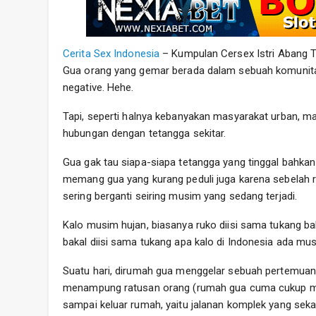
Cerita Sex Indonesia
– Kumpulan Cersex Istri Abang T
Gua orang yang gemar berada dalam sebuah komunitas 
negative. Hehe.
Tapi, seperti halnya kebanyakan masyarakat urban, ma
hubungan dengan tetangga sekitar.
Gua gak tau siapa-siapa tetangga yang tinggal bahkan 
memang gua yang kurang peduli juga karena sebelah 
sering berganti seiring musim yang sedang terjadi.
Kalo musim hujan, biasanya ruko diisi sama tukang b
bakal diisi sama tukang apa kalo di Indonesia ada mu
Suatu hari, dirumah gua menggelar sebuah pertemuan 
menampung ratusan orang (rumah gua cuma cukup me
sampai keluar rumah, yaitu jalanan komplek yang seka