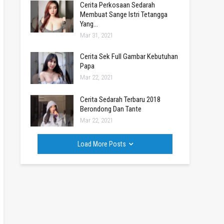
Cerita Perkosaan Sedarah
Membuat Sange Istri Tetangga
Yang…
Mar 31, 2021
Cerita Sek Full Gambar Kebutuhan
Papa
Mar 22, 2021
Cerita Sedarah Terbaru 2018
Berondong Dan Tante
Mar 22, 2021
Load More Posts