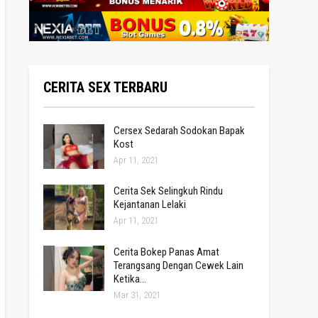
CERITA SEX TERBARU
Cersex Sedarah Sodokan Bapak
Kost
Apr 11, 2021
Cerita Sek Selingkuh Rindu
Kejantanan Lelaki
Apr 11, 2021
Cerita Bokep Panas Amat
Terangsang Dengan Cewek Lain
Ketika…
Mar 31, 2021