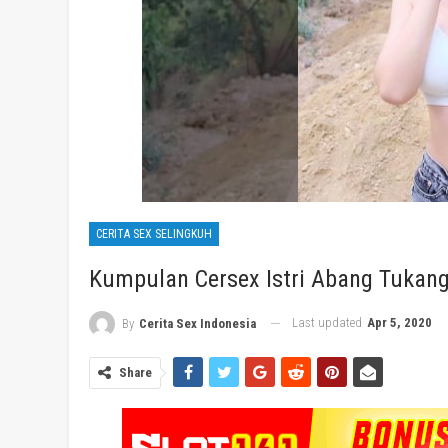
CERITA SEX SELINGKUH
Kumpulan Cersex Istri Abang Tukan
Last updated
Apr 5, 2020
By
Cerita Sex Indonesia
Share