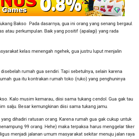
ukang Bakso Pada dasarnya, gua ini orang yang senang bergaul.
atau perkumpulan. Baik yang positif (apalagi) yang rada
syarakat kelas menengah ngehek, gua justru luput menjalin
disebelah rumah gua sendiri. Tapi sebetulnya, selain karena
rumah gua itu kontrakan rumah toko (ruko) yang penghuninya
akso. Kalo musim kemarau, diisi sama tukang cendol. Gua gak tau
sim salju. Besar kemungkinan diisi sama tukang jamu.
yang dihadiri ratusan orang. Karena rumah gua gak cukup untuk
nampung 99 orang. Hehe) maka terpaksa harus menggelar tiker
ligus menjadi jalanan umum masyarakat sekitar menuju jalan raya